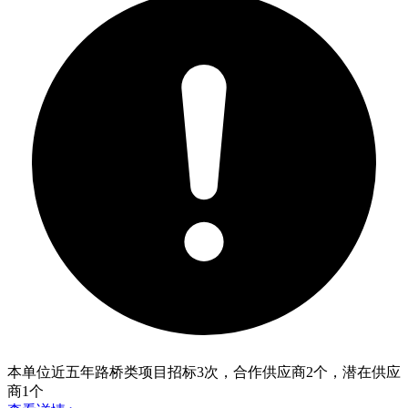
本单位近五年路桥类项目招标
3
次，合作供应商
2
个，潜在供应
商
1
个