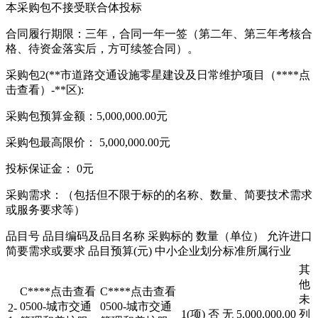
本采购包不接受联合体投标
合同履行期限：三年，合同一年一签（第二年、第三年考核合
格、待资金落实后，方可续签合同）。
采购包2(**市道路交通设施零星建设及日常维护项目（****
点
击查看
）-**区):
采购包预算金额：5,000,000.00元
采购包最高限价： 5,000,000.00元
投标保证金： 0元
采购需求：（包括但不限于标的的名称、数量、简要技术需求
或服务要求等）
品目号 品目编码及品目名称 采购标的 数量（单位） 允许进口
简要需求或要求 品目预算(元) 中小企业划分标准所属行业
其
他
C****
点击查看
C****
点击查看
未
0500-城市交通
0500-城市交通
2-
1(项)
否
无
5,000,000.00
列