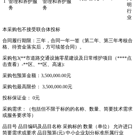
1
管理和养护服
管理和养护服
明
务
务
行
业
本采购包不接受联合体投标
合同履行期限：三年，合同一年一签（第二年、第三年考核合
格、待资金落实后，方可续签合同）。
采购包3(**市道路交通设施零星建设及日常维护项目（****
点
击查看
）-**区、**区、高速):
采购包预算金额：3,500,000.00元
采购包最高限价： 3,500,000.00元
投标保证金： 0元
采购需求：（包括但不限于标的的名称、数量、简要技术需求
或服务要求等）
品目号 品目编码及品目名称 采购标的 数量（单位） 允许进口
简要需求或要求 品目预算(元) 中小企业划分标准所属行业