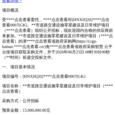
查看详情 >
项目概况
受****
点击查看
委托，****
点击查看
对[HNXH]202****
点击
查看
0007[GK]、**市道路交通设施零星建设及日常维护项目
（****
点击查看
）组织公开招标，现欢迎国内合格的供应商前
来参加。**市道路交通设施零星建设及日常维护项目（****
点
击查看
）的潜****
点击查看
省政府采购网(https://ccgp-
hainan.****
点击查看
.cn/)免****
点击查看
省政府采购智慧 云平
台按项目获取采购文件，并于2026年06月25日 08时30分00秒
（**时间）前递交投标文件。
一、项目基本情况
项目编号：[HNXH]202****
点击查看
0007[GK]
项目名称：**市道路交通设施零星建设及日常维护项目（****
点击查看
）
采购方式：公开招标
预算金额：15,000,000.00元