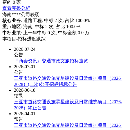
密的
0
家
查看完整分析
海南****公司
较弱
核心业务:
道路工程
, 中标
2
次, 占比
100.0%
重点地区:
海南
, 中标
2
次, 占比
100.0%
中标业绩:
上一年
中标
0
次, 中标金额
0.0
万
本项目-招标进度跟踪
2026-07-24
公告
『商会资讯』交通市政文旅招标速览
2026-07-01
公告
三亚市道路交通设施零星建设及日常维护项目（2026-
2028）(二次)公开招标招标公告
2026-06-18
结果
三亚市道路交通设施零星建设及日常维护项目（2026-
2028）终止公告
2026-04-01
预告
三亚市道路交通设施零星建设及日常维护项目（2026-