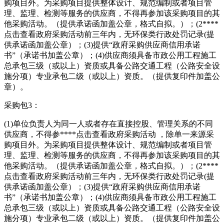
购项目外。为采购项目提供整体设计、规范编制或者项目管
理、监理、检测等服务的供应商，不得再参加该采购项目的其
他采购活动。（提供承诺函加盖公章，格式自拟。）；(2****
点击查看
政府采购活动前三年内，无环保类行政处罚记录(提
供承诺函加盖公章）；(3)提供“政府采购供应商信用承诺
书”（承诺书加盖公章）；(4)供应商须具备市政公用工程施工
总承包三级（或以上）资质或具备公路交通工程（公路安全设
施分项）专业承包二级（或以上）资质。（提供复印件加盖公
章）。
采购包3：
(1)单位负责人为同一人或者存在直接控股、管理关系的不同
供应商，不得参****
点击查看
政府采购活动 ，除单一来源采
购项目外。为采购项目提供整体设计、规范编制或者项目管
理、监理、检测等服务的供应商，不得再参加该采购项目的其
他采购活动。（提供承诺函加盖公章，格式自拟。）；(2****
点击查看
政府采购活动前三年内，无环保类行政处罚记录(提
供承诺函加盖公章）；(3)提供“政府采购供应商信用承诺
书”（承诺书加盖公章）；(4)供应商须具备市政公用工程施工
总承包三级（或以上）资质或具备公路交通工程（公路安全设
施分项）专业承包二级（或以上）资质。（提供复印件加盖公