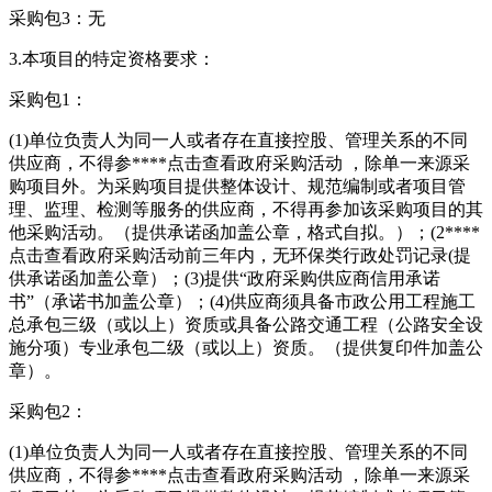
采购包3：无
3.本项目的特定资格要求：
采购包1：
(1)单位负责人为同一人或者存在直接控股、管理关系的不同
供应商，不得参****
点击查看
政府采购活动 ，除单一来源采
购项目外。为采购项目提供整体设计、规范编制或者项目管
理、监理、检测等服务的供应商，不得再参加该采购项目的其
他采购活动。（提供承诺函加盖公章，格式自拟。）；(2****
点击查看
政府采购活动前三年内，无环保类行政处罚记录(提
供承诺函加盖公章）；(3)提供“政府采购供应商信用承诺
书”（承诺书加盖公章）；(4)供应商须具备市政公用工程施工
总承包三级（或以上）资质或具备公路交通工程（公路安全设
施分项）专业承包二级（或以上）资质。（提供复印件加盖公
章）。
采购包2：
(1)单位负责人为同一人或者存在直接控股、管理关系的不同
供应商，不得参****
点击查看
政府采购活动 ，除单一来源采