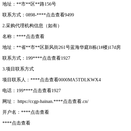
地址：**市**区**路156号
联系方式：0898-****
点击查看
9499
2.采购代理机构信息（如有）
名称：****
点击查看
地址：**省**市**区新风街261号蓝海华庭B栋(1#楼)17d房
联系方式：199****
点击查看
1927
3.项目联系方式
项目联系人：****
点击查看
0000MA5TDLKWX4
电话：199****
点击查看
1927
网址： https://ccgp-hainan.****
点击查看
.cn/
开户名：****
点击查看
****
点击查看