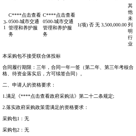
其
他
C****
点击查看
C****
点击查看
未
0500-城市交通
0500-城市交通
3-
1(项)
否
无
3,500,000.00
列
1
管理和养护服
管理和养护服
明
务
务
行
业
本采购包不接受联合体投标
合同履行期限：三年，合同一年一签（第二年、第三年考核合
格、待资金落实后，方可续签合同）。
二、申请人的资格要求：
1.满足《****
点击查看
政府采购法》第二十二条规定;
2.落实政府采购政策需满足的资格要求：
采购包1：无
采购包2：无