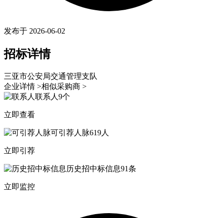
发布于 2026-06-02
招标详情
三亚市公安局交通管理支队
企业详情 >
相似采购商 >
联系人
9个
立即查看
可引荐人脉
619人
立即引荐
历史招中标信息
91条
立即监控