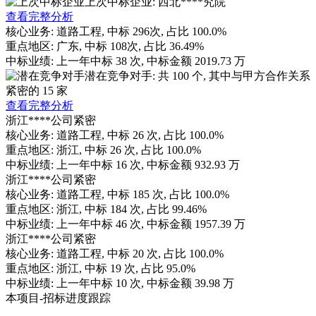
上次中标企业: 西北****究院
查看完整分析
核心业务:
道路工程
, 中标
296
次, 占比
100.0%
重点地区:
广东
, 中标
108
次, 占比
36.49%
中标业绩:
上一年
中标
38
次, 中标金额
2019.73
万
潜在竞争对手: 共
100
个, 其中与甲方合作关系
紧密的
15
家
查看完整分析
浙江****公司
紧密
核心业务:
道路工程
, 中标
26
次, 占比
100.0%
重点地区:
浙江
, 中标
26
次, 占比
100.0%
中标业绩:
上一年
中标
16
次, 中标金额
932.93
万
浙江****公司
紧密
核心业务:
道路工程
, 中标
185
次, 占比
100.0%
重点地区:
浙江
, 中标
184
次, 占比
99.46%
中标业绩:
上一年
中标
46
次, 中标金额
1957.39
万
浙江****公司
紧密
核心业务:
道路工程
, 中标
20
次, 占比
100.0%
重点地区:
浙江
, 中标
19
次, 占比
95.0%
中标业绩:
上一年
中标
10
次, 中标金额
39.98
万
本项目-招标进度跟踪