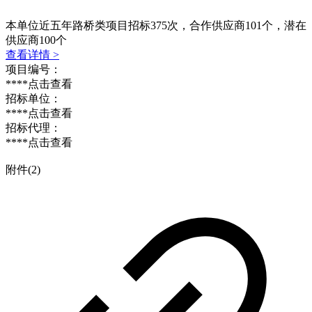
本单位近五年路桥类项目招标
375
次，合作供应商
101
个，潜在
供应商
100
个
查看详情 >
项目编号：
****
点击查看
招标单位：
****
点击查看
招标代理：
****
点击查看
附件(2)