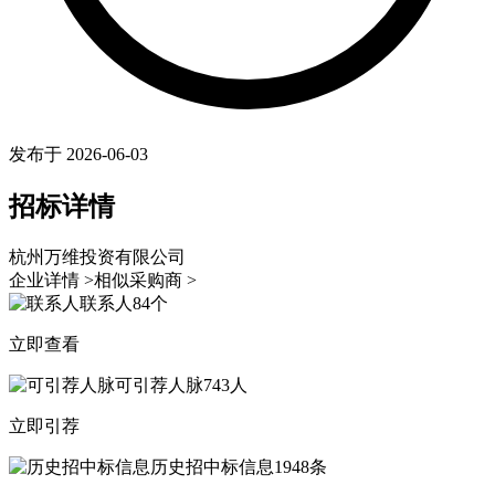
发布于 2026-06-03
招标详情
杭州万维投资有限公司
企业详情 >
相似采购商 >
联系人
84个
立即查看
可引荐人脉
743人
立即引荐
历史招中标信息
1948条