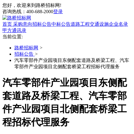
您好，欢迎来到路桥招标网!
咨询热线：
400-688-2000
登录
首页
采购意向
招标公告
中标公告
道路工程
交通设施
企业名录
甲方通讯录
当前位置:
路桥招标网
>
招标公告
>
汽车零部件产业园项目东侧配套道路及桥梁工程、汽车
零部件产业园项目北侧配套桥梁工程招标代理服务
汽车零部件产业园项目东侧配
套道路及桥梁工程、汽车零部
件产业园项目北侧配套桥梁工
程招标代理服务