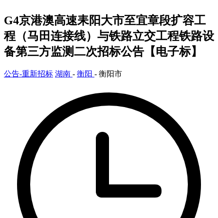
G4京港澳高速耒阳大市至宜章段扩容工
程（马田连接线）与铁路立交工程铁路设
备第三方监测二次招标公告【电子标】
公告-重新招标
湖南
-
衡阳
- 衡阳市