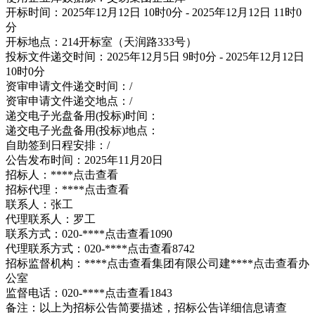
开标时间：2025年12月12日 10时0分 - 2025年12月12日 11时0
分
开标地点：214开标室（天润路333号）
投标文件递交时间：2025年12月5日 9时0分 - 2025年12月12日
10时0分
资审申请文件递交时间：/
资审申请文件递交地点：/
递交电子光盘备用(投标)时间：
递交电子光盘备用(投标)地点：
自助签到日程安排：/
公告发布时间：2025年11月20日
招标人：****
点击查看
招标代理：****
点击查看
联系人：张工
代理联系人：罗工
联系方式：020-****
点击查看
1090
代理联系方式：020-****
点击查看
8742
招标监督机构：****
点击查看
集团有限公司建****
点击查看
办
公室
监督电话：020-****
点击查看
1843
备注：以上为招标公告简要描述，招标公告详细信息请查