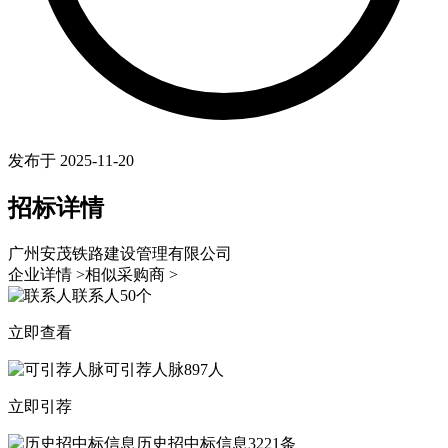
发布于 2025-11-20
招标详情
广州安茂铁路建设管理有限公司
企业详情 >
相似采购商 >
联系人
50个
立即查看
可引荐人脉
897人
立即引荐
历史招中标信息
3221条