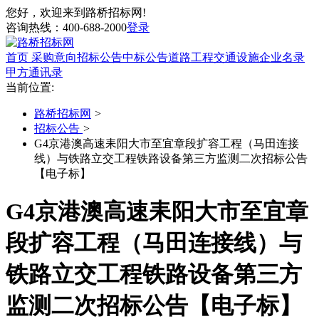
您好，欢迎来到路桥招标网!
咨询热线：
400-688-2000
登录
首页
采购意向
招标公告
中标公告
道路工程
交通设施
企业名录
甲方通讯录
当前位置:
路桥招标网
>
招标公告
>
G4京港澳高速耒阳大市至宜章段扩容工程（马田连接
线）与铁路立交工程铁路设备第三方监测二次招标公告
【电子标】
G4京港澳高速耒阳大市至宜章
段扩容工程（马田连接线）与
铁路立交工程铁路设备第三方
监测二次招标公告【电子标】