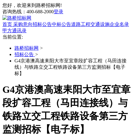
您好，欢迎来到路桥招标网!
咨询热线：
400-688-2000
登录
首页
采购意向
招标公告
中标公告
道路工程
交通设施
企业名录
甲方通讯录
当前位置:
路桥招标网
>
招标公告
>
G4京港澳高速耒阳大市至宜章段扩容工程（马田连接
线）与铁路立交工程铁路设备第三方监测招标【电子
标】
G4京港澳高速耒阳大市至宜章
段扩容工程（马田连接线）与
铁路立交工程铁路设备第三方
监测招标【电子标】