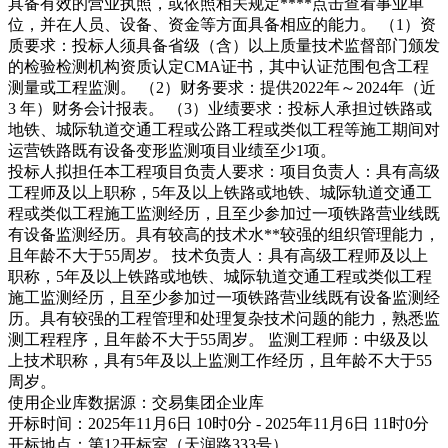
具备有效的营业执照，或依照相关规定****
点击查看
事业单
位，并在人员、设备、资金等方面具备相应的能力。 （1）资
质要求：投标人须具备省级（含）以上质量技术监督部门颁发
的检验检测机构资质认定CMA证书，其中认证范围包含工程
测量或工程监测。 （2）财务要求：提供2022年～2024年（近
3 年）财务会计报表。 （3）业绩要求：投标人承担过铁路或
地铁、城际轨道交通工程或公路工程或类似工程等施工期间对
运营铁路既有设备变形监测项目业绩至少1项。
投标人拟担任本工程项目负责人要求：项目负责人：具有高级
工程师及以上职称，5年及以上铁路或地铁、城际轨道交通工
程或类似工程施工监测经历，且至少参加过一项铁路营业线既
有设备监测经历。具有较高的技术水**较强的组织管理能力，
且年龄不大于55周岁。 技术负责人：具有高级工程师及以上
职称，5年及以上铁路或地铁、城际轨道交通工程或类似工程
施工监测经历，且至少参加过一项铁路营业线既有设备监测经
历。具有较强的工程管理和处理复杂技术问题的能力，熟悉监
测工程程序，且年龄不大于55周岁。 监测工程师：中级及以
上技术职称，具有5年及以上监测工作经历，且年龄不大于55
周岁。
使用企业库数据源：交易集团企业库
开标时间：2025年11月6日 10时0分 - 2025年11月6日 11时0分
开标地点：第12开标室（天润路333号）