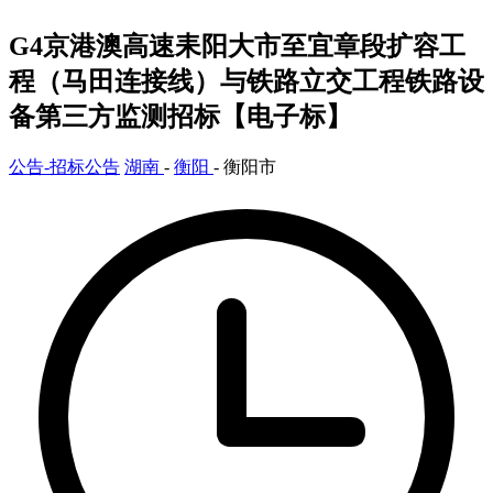
G4京港澳高速耒阳大市至宜章段扩容工
程（马田连接线）与铁路立交工程铁路设
备第三方监测招标【电子标】
公告-招标公告
湖南
-
衡阳
- 衡阳市