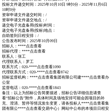
投标文件递交时间：2025年10月10日 9时0分 - 2025年11月6日
10时0分
资审申请文件递交时间：/
资审申请文件递交地点：/
递交电子光盘备用(投标)时间：
递交电子光盘备用(投标)地点：
自助签到日程安排：/
公告发布时间：2025年10月09日
招标人：****
点击查看
招标代理：****
点击查看
联系人：张工
代理联系人：罗工
联系方式：020-****
点击查看
1090
代理联系方式：020-****
点击查看
8742
招标监督机构：****
点击查看
集团有限公司建****
点击查看
办
公室
监督电话：020-****
点击查看
1843
备注：以上为招标公告简要描述，招标公告详细信息请查
看“招标公告”附件，具体时间及场地安排可能会因项目的补
充、澄清、暂停等情况发生变更，请各投标人****
点击查看
集
团有限公****
点击查看
交易中心）网站中公布的本项目日程安