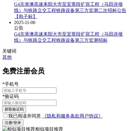
G4京港澳高速耒阳大市至宜章段扩容工程（马田连接
线）与铁路立交工程铁路设备第三方监测二次招标公告
【电子标】
2025-11-06
公告
G4京港澳高速耒阳大市至宜章段扩容工程（马田连接
线）与铁路立交工程铁路设备第三方监测招标
关键词
其他
免费注册会员
*
手机号
*
验证码
获取验证码
我已阅读并同意
《隐私和服务条款用户协议》
注册/登录
相似项目推荐