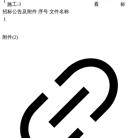
1
施工-3
看
标
招标公告及附件 序号 文件名称
1
附件(2)