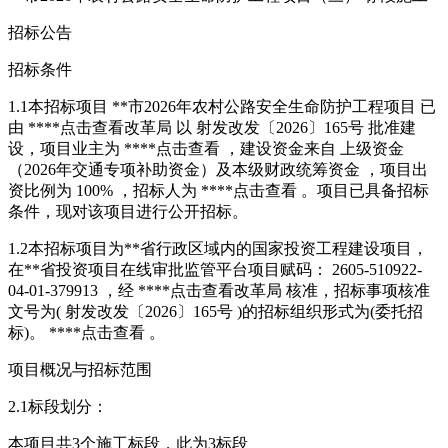
招标公告
招标条件
1.1本招标项目 **市2026年农村公路安全生命防护工程项目 已
由 ****
点击查看
改革局 以 射发改发〔2026〕165号 批准建
设，项目业主为 ****
点击查看
，建设资金来自 上级资金
（2026年交通专项补助资金）及本级财政统筹资金 ，项目出
资比例为 100% ，招标人为 ****
点击查看
。项目已具备招标
条件，现对该项目进行公开招标。
1.2本招标项目为**省行政区域内的国家投资工程建设项目，
在**省投资项目在线审批监管平台项目赋码： 2605-510922-
04-01-379913 ，经 ****
点击查看
改革局 核准，招标事项核准
文号为( 射发改发〔2026〕165号 )的招标组织形式为
(委托招
标)。
****
点击查看
。
项目概况与招标范围
2.1标段划分：
本项目共3个施工标段，此为3标段