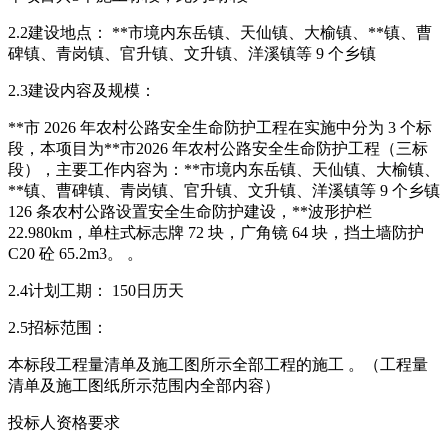
2.2建设地点： **市境内东岳镇、天仙镇、大榆镇、**镇、曹
碑镇、青岗镇、官升镇、文升镇、洋溪镇等 9 个乡镇
2.3建设内容及规模：
**市 2026 年农村公路安全生命防护工程在实施中分为 3 个标
段，本项目为**市2026 年农村公路安全生命防护工程（三标
段），主要工作内容为：**市境内东岳镇、天仙镇、大榆镇、
**镇、曹碑镇、青岗镇、官升镇、文升镇、洋溪镇等 9 个乡镇
126 条农村公路设置安全生命防护建设，**波形护栏
22.980km，单柱式标志牌 72 块，广角镜 64 块，挡土墙防护
C20 砼 65.2m3。 。
2.4计划工期： 150日历天
2.5招标范围：
本标段工程量清单及施工图所示全部工程的施工 。（工程量
清单及施工图纸所示范围内全部内容）
投标人资格要求