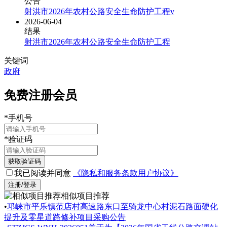
公告
射洪市2026年农村公路安全生命防护工程v
2026-06-04
结果
射洪市2026年农村公路安全生命防护工程
关键词
政府
免费注册会员
*
手机号
*
验证码
获取验证码
我已阅读并同意
《隐私和服务条款用户协议》
注册/登录
相似项目推荐
•
邛崃市平乐镇范店村高速路东口至骑龙中心村泥石路面硬化
提升及零星道路修补项目采购公告