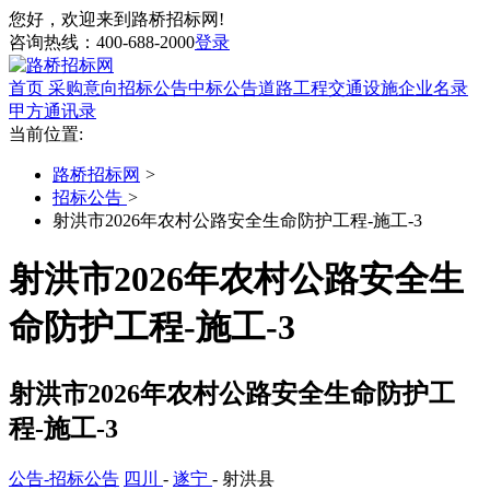
您好，欢迎来到路桥招标网!
咨询热线：
400-688-2000
登录
首页
采购意向
招标公告
中标公告
道路工程
交通设施
企业名录
甲方通讯录
当前位置:
路桥招标网
>
招标公告
>
射洪市2026年农村公路安全生命防护工程-施工-3
射洪市2026年农村公路安全生
命防护工程-施工-3
射洪市2026年农村公路安全生命防护工
程-施工-3
公告-招标公告
四川
-
遂宁
- 射洪县