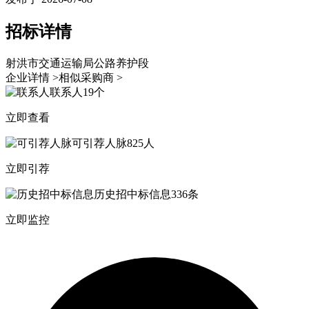
招标详情
射洪市交通运输局公路养护段
企业详情 >
相似采购商 >
联系人
19个
立即查看
可引荐人脉
825人
立即引荐
历史招中标信息
336条
立即监控