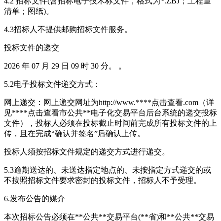
4.2 招标文件(含招标电子技术标文件，格式为*.ZBJ；工程量
清单；图纸)。
4.3招标人不提供邮购招标文件服务。
投标文件的递交
2026 年 07 月 29 日 09 时 30 分。 。
5.2电子投标文件递交方式：
网上递交：网上递交网址为http://www.****
点击查看
.com（详
见****
点击查看
市公共**电子化交易平台后台系统的递交投标
文件），投标人必须在投标截止时间前完成所有投标文件的上
传，且在完成“确认并签名”后确认上传。
投标人须按招标文件规定的递交方式进行递交。
5.3逾期送达的、未送达指定地点的、未按指定方式递交的或
不按照招标文件要求密封的投标文件，招标人不予受理。
6.发布公告的媒介
本次招标公告必须在**公共**交易平台(**省)和**公共**交易