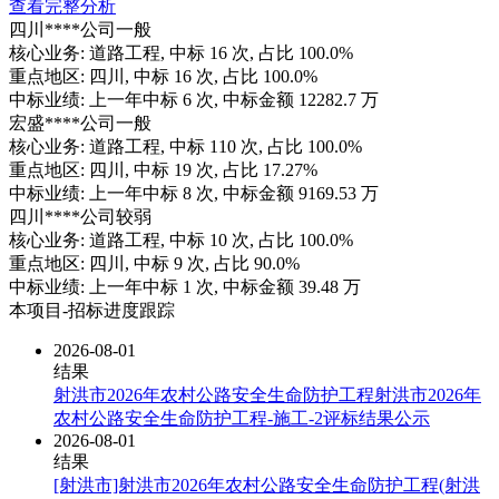
查看完整分析
四川****公司
一般
核心业务:
道路工程
, 中标
16
次, 占比
100.0%
重点地区:
四川
, 中标
16
次, 占比
100.0%
中标业绩:
上一年
中标
6
次, 中标金额
12282.7
万
宏盛****公司
一般
核心业务:
道路工程
, 中标
110
次, 占比
100.0%
重点地区:
四川
, 中标
19
次, 占比
17.27%
中标业绩:
上一年
中标
8
次, 中标金额
9169.53
万
四川****公司
较弱
核心业务:
道路工程
, 中标
10
次, 占比
100.0%
重点地区:
四川
, 中标
9
次, 占比
90.0%
中标业绩:
上一年
中标
1
次, 中标金额
39.48
万
本项目-招标进度跟踪
2026-08-01
结果
射洪市2026年农村公路安全生命防护工程射洪市2026年
农村公路安全生命防护工程-施工-2评标结果公示
2026-08-01
结果
[射洪市]射洪市2026年农村公路安全生命防护工程(射洪