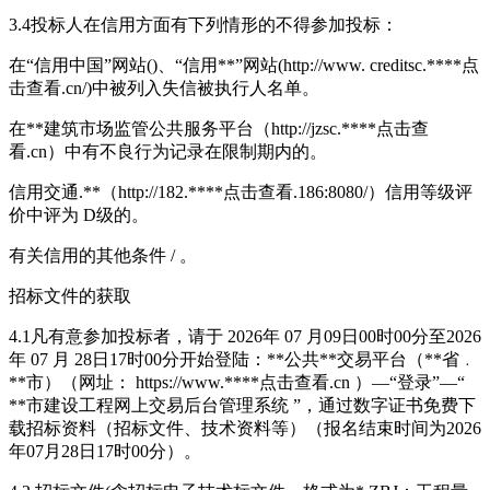
3.4投标人在信用方面有下列情形的不得参加投标：
在“信用中国”网站(
)、“信用**”网站(http://www. creditsc.****
点
击查看
.cn/)中被列入失信被执行人名单。
在**建筑市场监管公共服务平台（http://jzsc.****
点击查
看
.cn）中有不良行为记录在限制期内的。
信用交通.**（http://182.****
点击查看
.186:8080/）信用等级评
价中评为 D级的。
有关信用的其他条件 / 。
招标文件的获取
4.1凡有意参加投标者，请于 2026年 07 月09日00时00分至2026
年 07 月 28日17时00分开始登陆：**公共**交易平台（**省﹒
**市）（网址： https://www.****
点击查看
.cn ）—“登录”—“
**市建设工程网上交易后台管理系统 ”，通过数字证书免费下
载招标资料（招标文件、技术资料等）（报名结束时间为2026
年07月28日17时00分）。