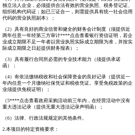
独立法人企业，必须提供合法有效的营业执照、税务登记证、
组织机构代码证；如已三证合一，则需提供具有统一社会信用
代码的营业执照副本）；
（2）具有良好的商业信誉和健全的财务会计制度（须提供近
两年任意一年经第三方审计****
点击查看
银行资信证明，若企
业成立期限不足一年者以营业执照实际成立期限为准，并按实
际成立期限之日起提供财务报表）；
（3）具有履行合同所必需的专业技术能力（须提供承诺
函）；
（4）有依法缴纳税收和社会保障资金的良好记录（提供近一
年内任意一个月缴纳社保凭证和税收凭证。享受免税政策的企
业须提供免税证明）；
（5****
点击查看
政府采购活动前三年内，在经营活动中没有
重大违法记录（提供无重大违法记录声明函）；
（6）法律、行政法规规定的其他条件。
2.本项目的特定资格要求：