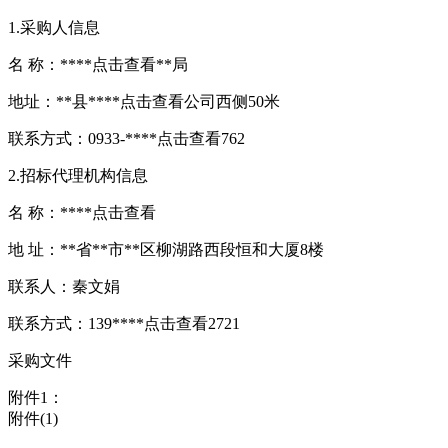
1.采购人信息
名 称：****
点击查看
**局
地址：**县****
点击查看
公司西侧50米
联系方式：0933-****
点击查看
762
2.招标代理机构信息
名 称：****
点击查看
地 址：**省**市**区柳湖路西段恒和大厦8楼
联系人：秦文娟
联系方式：139****
点击查看
2721
采购文件
附件1：
附件(1)