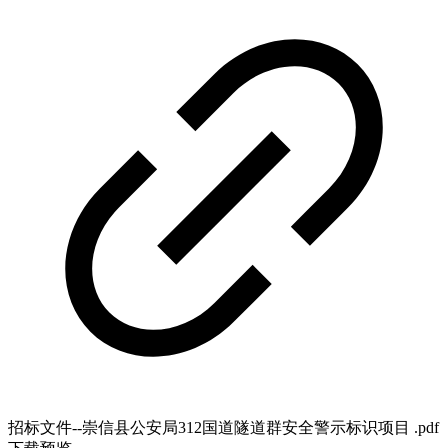
招标文件--崇信县公安局312国道隧道群安全警示标识项目 .pdf