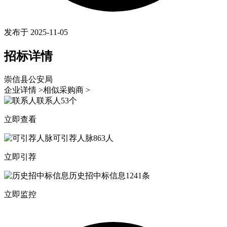
发布于 2025-11-05
招标详情
崇信县公安局
企业详情 >
相似采购商 >
联系人
53个
立即查看
可引荐人脉
863人
立即引荐
历史招中标信息
1241条
立即监控