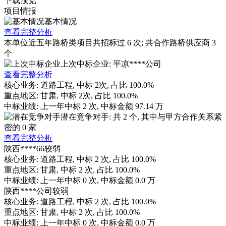
下载
预览
项目情报
基本情况
查看完整分析
本单位近五年路桥类项目共招标过
6
次; 共合作路桥供应商
3
个
上次中标企业: 平凉****公司
查看完整分析
核心业务:
道路工程
, 中标
2
次, 占比
100.0%
重点地区:
甘肃
, 中标
2
次, 占比
100.0%
中标业绩:
上一年
中标
2
次, 中标金额
97.14
万
潜在竞争对手: 共
2
个, 其中与甲方合作关系紧
密的
0
家
查看完整分析
陕西****66
较弱
核心业务:
道路工程
, 中标
2
次, 占比
100.0%
重点地区:
甘肃
, 中标
2
次, 占比
100.0%
中标业绩:
上一年
中标
0
次, 中标金额
0.0
万
陕西****公司
较弱
核心业务:
道路工程
, 中标
2
次, 占比
100.0%
重点地区:
甘肃
, 中标
2
次, 占比
100.0%
中标业绩:
上一年
中标
0
次, 中标金额
0.0
万