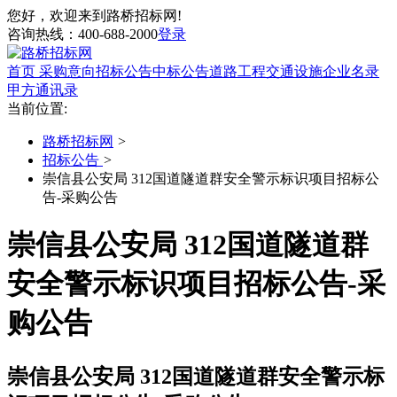
您好，欢迎来到路桥招标网!
咨询热线：
400-688-2000
登录
首页
采购意向
招标公告
中标公告
道路工程
交通设施
企业名录
甲方通讯录
当前位置:
路桥招标网
>
招标公告
>
崇信县公安局 312国道隧道群安全警示标识项目招标公
告-采购公告
崇信县公安局 312国道隧道群
安全警示标识项目招标公告-采
购公告
崇信县公安局 312国道隧道群安全警示标