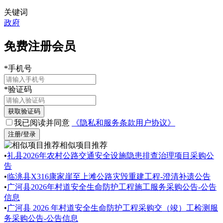
关键词
政府
免费注册会员
*
手机号
*
验证码
获取验证码
我已阅读并同意
《隐私和服务条款用户协议》
注册/登录
相似项目推荐
•
礼县2026年农村公路交通安全设施隐患排查治理项目采购公
告
•
临洮县X316康家崖至上滩公路灾毁重建工程-澄清补遗公告
•
广河县2026年村道安全生命防护工程施工服务采购公告-公告
信息
•
广河县 2026 年村道安全生命防护工程采购交（竣）工检测服
务采购公告-公告信息