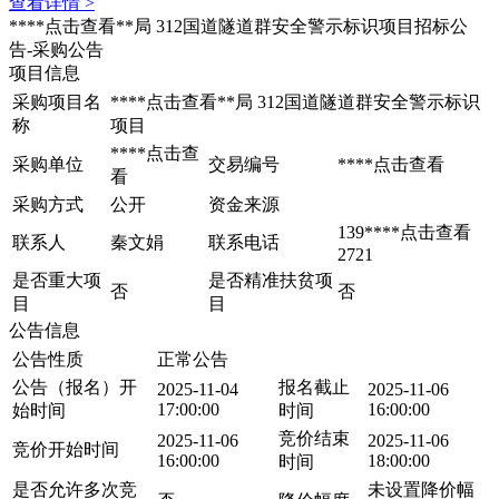
查看详情 >
****
点击查看
**局 312国道隧道群安全警示标识项目招标公
告-采购公告
项目信息
采购项目名
****
点击查看
**局 312国道隧道群安全警示标识
称
项目
****
点击查
采购单位
交易编号
****
点击查看
看
采购方式
公开
资金来源
139****
点击查看
联系人
秦文娟
联系电话
2721
是否重大项
是否精准扶贫项
否
否
目
目
公告信息
公告性质
正常公告
公告（报名）开
报名截止
2025-11-04
2025-11-06
17:00:00
16:00:00
始时间
时间
竞价结束
2025-11-06
2025-11-06
竞价开始时间
16:00:00
18:00:00
时间
是否允许多次竞
未设置降价幅