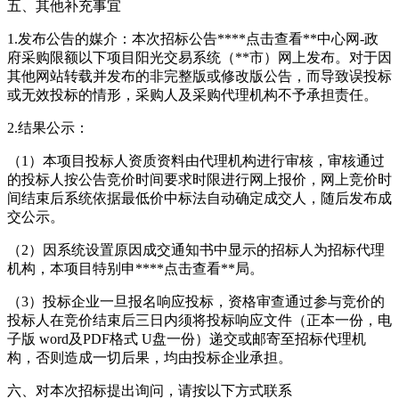
五、其他补充事宜
1.发布公告的媒介：本次招标公告****
点击查看
**中心网-政
府采购限额以下项目阳光交易系统（**市）网上发布。对于因
其他网站转载并发布的非完整版或修改版公告，而导致误投标
或无效投标的情形，采购人及采购代理机构不予承担责任。
2.结果公示：
（1）本项目投标人资质资料由代理机构进行审核，审核通过
的投标人按公告竞价时间要求时限进行网上报价，网上竞价时
间结束后系统依据最低价中标法自动确定成交人，随后发布成
交公示。
（2）因系统设置原因成交通知书中显示的招标人为招标代理
机构，本项目特别申****
点击查看
**局。
（3）投标企业一旦报名响应投标，资格审查通过参与竞价的
投标人在竞价结束后三日内须将投标响应文件（正本一份，电
子版 word及PDF格式 U盘一份）递交或邮寄至招标代理机
构，否则造成一切后果，均由投标企业承担。
六、对本次招标提出询问，请按以下方式联系