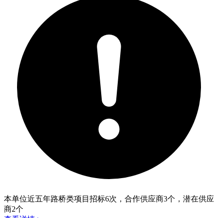
本单位近五年路桥类项目招标
6
次，合作供应商
3
个，潜在供应
商
2
个