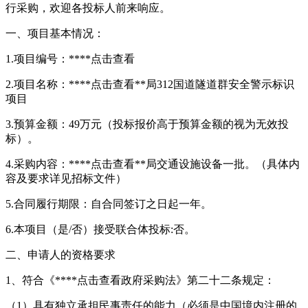
行采购，欢迎各投标人前来响应。
一、项目基本情况：
1.项目编号：****
点击查看
2.项目名称：****
点击查看
**局312国道隧道群安全警示标识
项目
3.预算金额：49万元（投标报价高于预算金额的视为无效投
标）。
4.采购内容：****
点击查看
**局交通设施设备一批。（具体内
容及要求详见招标文件）
5.合同履行期限：自合同签订之日起一年。
6.本项目（是/否）接受联合体投标:否。
二、申请人的资格要求
1、符合《****
点击查看
政府采购法》第二十二条规定：
（1）具有独立承担民事责任的能力（必须是中国境内注册的