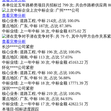
本单位近五年路桥类项目共招标过
799
次; 共合作路桥供应商
8
上次中标企业: 广州****公司
查看完整分析
核心业务:
道路工程
, 中标
214
次, 占比
100.0%
重点地区:
广东
, 中标
187
次, 占比
87.38%
中标业绩:
上一年
中标
38
次, 中标金额
8375.02
万
潜在竞争对手: 共
79
个, 其中与甲方合作关系
查看完整分析
长沙****公司
紧密
核心业务:
道路工程
, 中标
196
次, 占比
100.0%
重点地区:
湖南
, 中标
113
次, 占比
57.65%
中标业绩:
上一年
中标
30
次, 中标金额
45163.22
万
怀化****公司
紧密
核心业务:
道路工程
, 中标
160
次, 占比
100.0%
重点地区:
广东
, 中标
91
次, 占比
56.88%
中标业绩:
上一年
中标
18
次, 中标金额
17771.39
万
深圳****公司
紧密
核心业务:
道路工程
, 中标
219
次, 占比
100.0%
重点地区:
广东
, 中标
186
次, 占比
84.93%
中标业绩:
上一年
中标
17
次, 中标金额
42822.51
万
本项目-招标进度跟踪