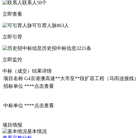
联系人
50个
立即查看
可引荐人脉
863人
立即引荐
历史招中标信息
3221条
立即监控
中标（成交）结果详情
项目名称
G4京港澳高速**大市至**段扩容工程（马田连接
招标单位
****
点击查看
中标单位
****
点击查看
项目情报
基本情况
查看完整分析