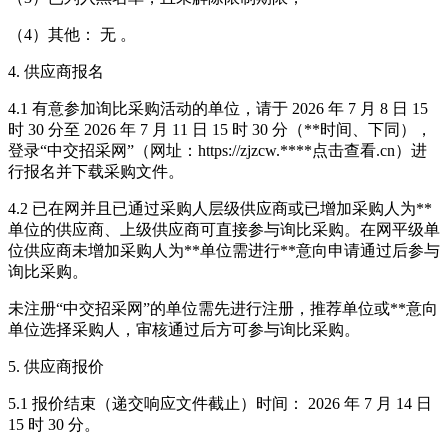
（4）其他： 无 。
4. 供应商报名
4.1 有意参加询比采购活动的单位，请于 2026 年 7 月 8 日 15
时 30 分至 2026 年 7 月 11 日 15 时 30 分（**时间、下同），
登录“中交招采网”（网址：https://zjzcw.****
点击查看
.cn）进
行报名并下载采购文件。
4.2 已在网并且已通过采购人层级供应商或已增加采购人为**
单位的供应商、上级供应商可直接参与询比采购。在网平级单
位供应商未增加采购人为**单位需进行**意向申请通过后参与
询比采购。
未注册“中交招采网”的单位需先进行注册，推荐单位或**意向
单位选择采购人，审核通过后方可参与询比采购。
5. 供应商报价
5.1 报价结束（递交响应文件截止）时间： 2026 年 7 月 14 日
15 时 30 分。