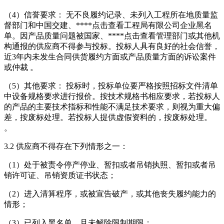
（4）信誉要求： 无不良履约记录、未列入工程所在地质量监
督部门和中国交建、****
点击查看
工程局有限公司企业黑名
单。因产品质量问题被国家、****
点击查看
管理部门或其他机
构通报的供应商不得参与投标。投标人具有良好的社会信誉，
近3年内未发生合同供货履约方面或产品质量方面的诉讼案件
或仲裁 。
（5）其他要求： 投标时，投标单位要严格按照招标文件清单
中设备规格要求进行报价。按技术规格书相应要求，若投标人
的产品的主要技术指标和性能不满足技术要求，则视为重大偏
差，按废标处理。若投标人提供虚假资料的，按废标处理。
。
3.2 供应商不得存在下列情形之一：
（1）处于被责令停产停业、暂扣或者吊销执照、暂扣或者吊
销许可证、吊销资质证书状态；
（2）进入清算程序，或被宣告破产，或其他丧失履约能力的
情形；
（3）已列入黑名单，且未解除限制期限；