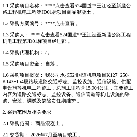
1.1 采购项目名称： ****
点击查看
524国道**王江泾至新塍公
路工程机电工程第JD01标项目商品混凝土 。
1.2 采购方案编号： ****
点击查看
。
1.3 采购人： ****
点击查看
524国道**王江泾至新塍公路工程
机电工程第JD01标项目经理部 。
1.4 采购代理机构： / 。
1.5 采购项目资金： 自筹 。
1.6 采购项目概况： 我公司承揽524国道机电项目K127+250-
K143+154段路段道路交通标志、监控设施、通信设施、供配
电设施等机电工程施工，总施工里程为15.904公里，主要施工
内容为道路交通标志、监控设备、通信管道等机电设施的采
购、安装、调试及缺陷责任期维护 。
2. 采购范围及相关要求
2.1 采购范围： 商品混凝土 。
2.2 交货期： 2026年7月至项目竣工 。