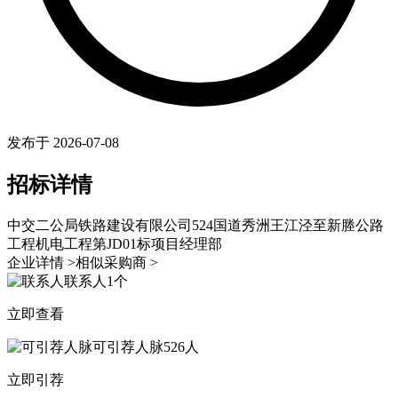
发布于 2026-07-08
招标详情
中交二公局铁路建设有限公司524国道秀洲王江泾至新塍公路
工程机电工程第JD01标项目经理部
企业详情 >
相似采购商 >
联系人
1个
立即查看
可引荐人脉
526人
立即引荐