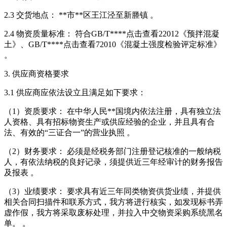
2.3 交货地点： **市**区王江泾至新塍镇 。
2.4 物资质量标准： 符合GB/T****
点击查看
22012《预拌混凝
土》、GB/T****
点击查看
72010《混凝土强度检验评定标准》
。
3. 供应商资格要求
3.1 供应商应依法设立且满足如下要求：
（1）资质要求： 在中华人民**国境内依法注册，具有独立法
人资格、具有招标物资生产或供应经验的企业，并且具有合
法、有效的“三证合一”的营业执照 。
（2）财务要求： 必须是经税务部门注册登记核准的一般纳税
人，有依法纳税的良好记录，须提供近三年经审计的财务报告
及报表 。
（3）业绩要求： 要求具有近三年同类物资供货业绩，并提供
相关合同扫描件和联系方式，我方将进行核实，如发现标书弄
虚作假，我方将采取废标处理，并拉入中交物资采购系统黑名
单。 。