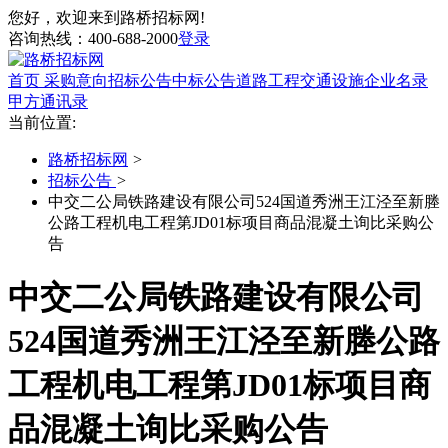
您好，欢迎来到路桥招标网!
咨询热线：
400-688-2000
登录
首页
采购意向
招标公告
中标公告
道路工程
交通设施
企业名录
甲方通讯录
当前位置:
路桥招标网
>
招标公告
>
中交二公局铁路建设有限公司524国道秀洲王江泾至新塍
公路工程机电工程第JD01标项目商品混凝土询比采购公
告
中交二公局铁路建设有限公司
524国道秀洲王江泾至新塍公路
工程机电工程第JD01标项目商
品混凝土询比采购公告