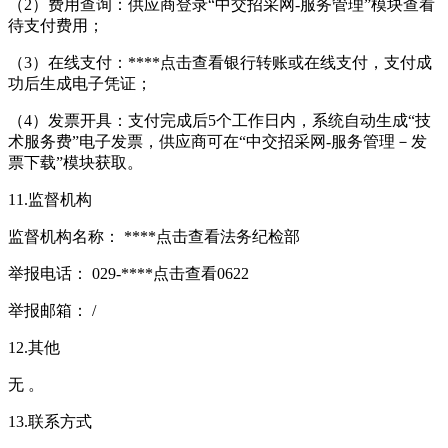
（2）费用查询：供应商登录“中交招采网-服务管理”模块查看
待支付费用；
（3）在线支付：****
点击查看
银行转账或在线支付，支付成
功后生成电子凭证；
（4）发票开具：支付完成后5个工作日内，系统自动生成“技
术服务费”电子发票，供应商可在“中交招采网-服务管理－发
票下载”模块获取。
11.监督机构
监督机构名称： ****
点击查看
法务纪检部
举报电话： 029-****
点击查看
0622
举报邮箱： /
12.其他
无 。
13.联系方式