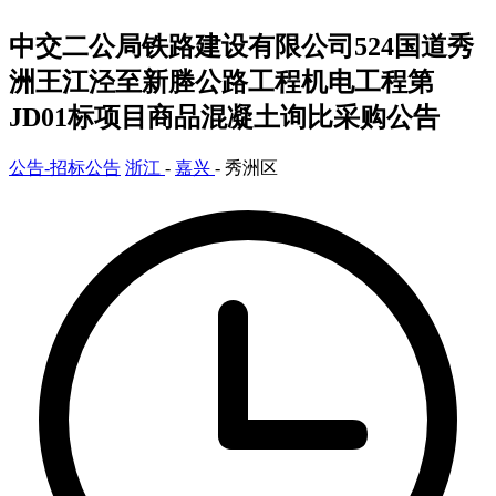
中交二公局铁路建设有限公司524国道秀
洲王江泾至新塍公路工程机电工程第
JD01标项目商品混凝土询比采购公告
公告-招标公告
浙江
-
嘉兴
- 秀洲区