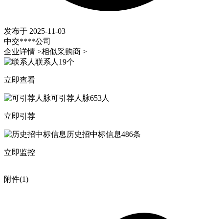
发布于 2025-11-03
中交****公司
企业详情 >
相似采购商 >
联系人
19个
立即查看
可引荐人脉
653人
立即引荐
历史招中标信息
486条
立即监控
附件(1)