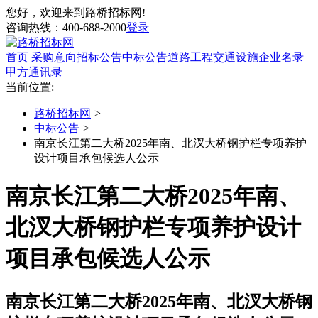
您好，欢迎来到路桥招标网!
咨询热线：
400-688-2000
登录
首页
采购意向
招标公告
中标公告
道路工程
交通设施
企业名录
甲方通讯录
当前位置:
路桥招标网
>
中标公告
>
南京长江第二大桥2025年南、北汊大桥钢护栏专项养护
设计项目承包候选人公示
南京长江第二大桥2025年南、
北汊大桥钢护栏专项养护设计
项目承包候选人公示
南京长江第二大桥2025年南、北汊大桥钢