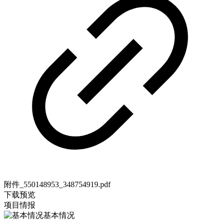
附件_550148953_348754919.pdf
下载
预览
项目情报
基本情况