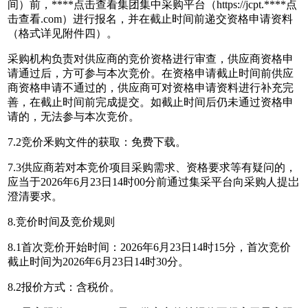
间）前，****
点击查看
集团集中采购平台（https://jcpt.****
点
击查看
.com）进行报名，并在截止时间前递交资格申请资料
（格式详见附件四）。
采购机构负责对供应商的竞价资格进行审查，供应商资格申
请通过后，方可参与本次竞价。在资格申请截止时间前供应
商资格申请不通过的，供应商可对资格申请资料进行补充完
善，在截止时间前完成提交。如截止时间后仍未通过资格申
请的，无法参与本次竞价。
7.2竞价釆购文件的获取：免费下载。
7.3供应商若对本竞价项目采购需求、资格要求等有疑问的，
应当于2026年6月23日14时00分前通过集采平台向采购人提岀
澄清要求。
8.竞价时间及竞价规则
8.1首次竞价开始时间：2026年6月23日14时15分，首次竞价
截止时间为2026年6月23日14时30分。
8.2报价方式：含税价。