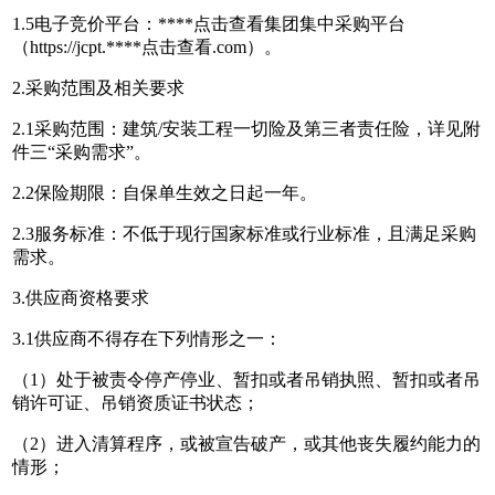
1.5电子竞价平台：****
点击查看
集团集中采购平台
（https://jcpt.****
点击查看
.com）。
2.采购范围及相关要求
2.1采购范围：建筑/安装工程一切险及第三者责任险，详见附
件三“采购需求”。
2.2保险期限：自保单生效之日起一年。
2.3服务标准：不低于现行国家标准或行业标准，且满足采购
需求。
3.供应商资格要求
3.1供应商不得存在下列情形之一：
（1）处于被责令停产停业、暂扣或者吊销执照、暂扣或者吊
销许可证、吊销资质证书状态；
（2）进入清算程序，或被宣告破产，或其他丧失履约能力的
情形；