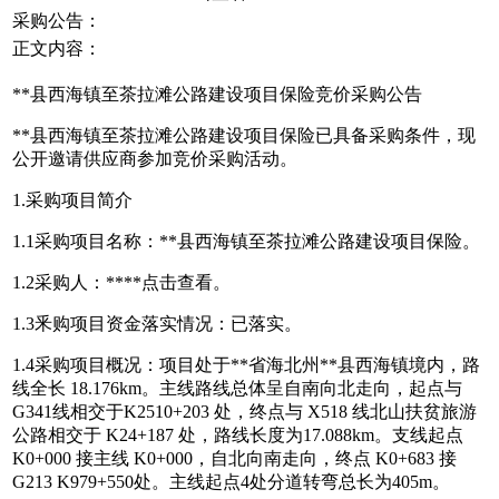
采购公告：
正文内容：
**县西海镇至茶拉滩公路建设项目保险竞价采购公告
**县西海镇至茶拉滩公路建设项目保险已具备采购条件，现
公开邀请供应商参加竞价采购活动。
1.采购项目简介
1.1采购项目名称：**县西海镇至茶拉滩公路建设项目保险。
1.2采购人：****
点击查看
。
1.3釆购项目资金落实情况：已落实。
1.4采购项目概况：项目处于**省海北州**县西海镇境内，路
线全长 18.176km。主线路线总体呈自南向北走向，起点与
G341线相交于K2510+203 处，终点与 X518 线北山扶贫旅游
公路相交于 K24+187 处，路线长度为17.088km。支线起点
K0+000 接主线 K0+000，自北向南走向，终点 K0+683 接
G213 K979+550处。主线起点4处分道转弯总长为405m。