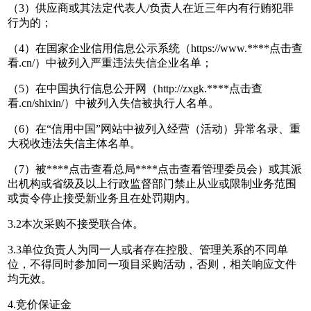
（3）供应商或其法定代表人/负责人在近三年内有行贿犯罪
行为的；
（4）在国家企业信用信息公示系统（https://www.****
点击查
看
.cn/）中被列入严重违法失信企业名单；
（5）在中国执行信息公开网（http://zxgk.****
点击查
看
.cn/shixin/）中被列入失信被执行人名单。
（6）在“信用中国”网站中被列入经营（活动）异常名录、重
大税收违法失信主体名单。
（7）被****
点击查看
总局****
点击查看
管理委员会）或其派
出机构或省级及以上行政监督部门禁止从业或限制业务范围
或责令停止接受新业务且在处罚期内。
3.2本次采购不接受联合体。
3.3单位负责人为同一人或者存在控股、管理关系的不同单
位，不得同时参加同一项目采购活动，否则，相关响应文件
均无效。
4.竞价保证金