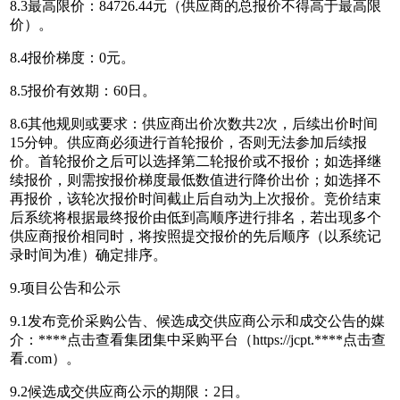
8.3最高限价：84726.44元（供应商的总报价不得高于最高限
价）。
8.4报价梯度：0元。
8.5报价有效期：60日。
8.6其他规则或要求：供应商出价次数共2次，后续出价时间
15分钟。供应商必须进行首轮报价，否则无法参加后续报
价。首轮报价之后可以选择第二轮报价或不报价；如选择继
续报价，则需按报价梯度最低数值进行降价出价；如选择不
再报价，该轮次报价时间截止后自动为上次报价。竞价结束
后系统将根据最终报价由低到高顺序进行排名，若出现多个
供应商报价相同时，将按照提交报价的先后顺序（以系统记
录时间为准）确定排序。
9.项目公告和公示
9.1发布竞价采购公告、候选成交供应商公示和成交公告的媒
介：****
点击查看
集团集中采购平台（https://jcpt.****
点击查
看
.com）。
9.2候选成交供应商公示的期限：2日。