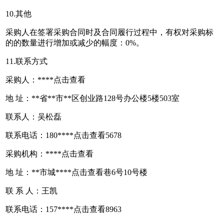
10.其他
采购人在签署采购合同时及合同履行过程中，有权对采购标
的的数量进行增加或减少的幅度：0%。
11.联系方式
采购人：****
点击查看
地 址：**省**市**区创业路128号办公楼5楼503室
联系人：吴松磊
联系电话：180****
点击查看
5678
采购机构：****
点击查看
地 址：**市城****
点击查看
巷6号10号楼
联 系 人：王凯
联系电话：157****
点击查看
8963