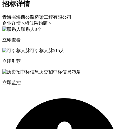
招标详情
青海省海西公路桥梁工程有限公司
企业详情 >
相似采购商 >
联系人
8个
立即查看
可引荐人脉
515人
立即引荐
历史招中标信息
78条
立即监控