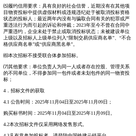
⑸履约信用要求：具有良好的社会信誉，近期没有在其他项
目物资投标中提供虚假材料或违规违纪处于被取消投标资格
状态的投标人；最近两年内没有与骗取合同有关的犯罪或严
重违法行为而引起的诉讼和仲裁；2023年至今不曾在合同中
严重违约，企业未处于禁止或取消投标状态；未被建设单位
上级以及招标人上级单位列入“限制交易供应商名单”、“不合
格供应商名单”或“供应商黑名单”。
⑹本次招标不接受联合体参加招标。
⑺其他要求：单位负责人为同一人或者存在控股、管理关系
的不同单位，不得参加同一包件或者未划包件的同一物资投
标；
4．招标文件的获取
4.1 公告时间：2025年11月04日至2025年11月09日；
购买标书时间：2025年11月04日至2025年11月09日。
4.2本次招标文件仅采用网络发售形式。
4.3凡有意参加投标者，请登陆中国铁建云链平台