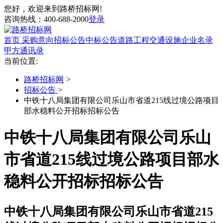
您好，欢迎来到路桥招标网!
咨询热线：
400-688-2000
登录
首页
采购意向
招标公告
中标公告
道路工程
交通设施
企业名录
甲方通讯录
当前位置:
路桥招标网
>
招标公告
>
中铁十八局集团有限公司乐山市省道215线过境公路项目
部水稳料公开招标招标公告
中铁十八局集团有限公司乐山
市省道215线过境公路项目部水
稳料公开招标招标公告
中铁十八局集团有限公司乐山市省道215