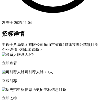
发布于 2025-11-04
招标详情
中铁十八局集团有限公司乐山市省道215线过境公路项目部
企业详情 >
相似采购商 >
联系人
2个
立即查看
可引荐人脉
601人
立即引荐
历史招中标信息
11条
立即监控