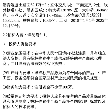
沥青混凝土路面62.1万m2；立体交叉1处、平面交叉12处、线
外接道16处、服务区1处；特大桥1387m/1座、大中桥1360m/7
座、涵洞53道；安全设施17.749km；环境保护及景观设计
15.322km。总投资额：10.69亿。工期：2018年1月1号-2025年
12月30号。
2.2招标内容：详见附件1。
3．投标人资格要求
⑴营业范围要求：在中华人民**国境内依法注册，具有独立
法人资格、具有招标物资生产或供应经验的生产商或代理
商，并且具有合法有效的营业执照；
⑵生产能力要求：求投标产品必须为符合国标的产品，生产
工艺、设备必须符合国家型材产业发展政策的相关规定；
⑶财务能力要求：注册资金不少于100万。
⑷质量保证能力要求：投标人应具有完善的产品质量保证体
系和管理制度；投标物资生产商产品符合国家现行标准以及
招标人的技术要求。