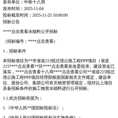
发布单位：中铁十八局
发布时间：2025-11-04
投标截至时间：2025-11-25 10:00:00
招标公告
****
点击查看
水稳料公开招标
（招标编号：****
点击查看
）
1．招标条件
本招标项目为**市省道215线过境公路工程PPP项目（省道
215****
点击查看
**区****
点击查看
发改委批准。建设资金已
落实，****
点击查看
十八局****
点击查看
公司**省道215线过
境公路工程PPP项目经理部根据国家相关文件规定，建设单
位、股份公司、集团公司有关物资管理规定，现对以上项目
具备招标条件的施工物资水稳料进行公开招标。
1.1 此次招标依据为：
1.《中华人民**国招标投标法》；
2.《中华人民**国招标投标法实施条例》；