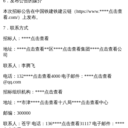
6．发布公告的媒介
本次招标公告在中国铁建铁建云链（https://www.****
点击查
看
.com/）上发布。
7．联系方式
招标人：****
点击查看
地址：****
点击查看
**区****
点击查看
集团****
点击查看
公
司
联系人：李腾飞
电话：132****
点击查看
4000 电子邮件：****
点击查看
@qq.com
招标组织机构：****
点击查看
地址：**市津****
点击查看
十八局****
点击查看
中心
邮编：300000
联系人：苍宇 电话：136****
点击查看
31117 电子邮件：****