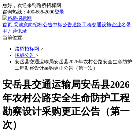
您好，欢迎来到路桥招标网!
咨询热线：
400-688-2000
登录
首页
采购意向
招标公告
中标公告
道路工程
交通设施
企业名录
甲方通讯录
当前位置:
路桥招标网
>
招标公告
>
安岳县交通运输局安岳县2026年农村公路安全生命防护
工程勘察设计采购更正公告（第一次）
安岳县交通运输局安岳县2026
年农村公路安全生命防护工程
勘察设计采购更正公告（第一
次）