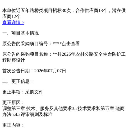
本单位近五年路桥类项目招标
30
次，合作供应商
13
个，潜在供
应商
12
个
查看详情 >
一、项目基本情况
原公告的采购项目编号：****
点击查看
原公告的采购项目名称：**县2026年农村公路安全生命防护工
程勘察设计
首次公告日期：2026年07月07日
二、更正信息：
更正事项：采购文件
更正原因：
调整第三章 技术、服务及其他要求3.2技术要求和第五章 磋商
办法5.4.2评审细则及标准
更正内容：