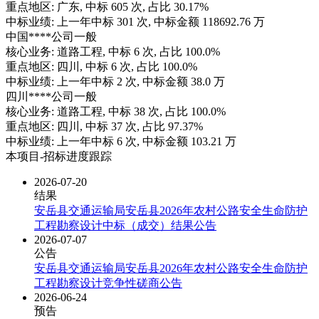
重点地区:
广东
, 中标
605
次, 占比
30.17%
中标业绩:
上一年
中标
301
次, 中标金额
118692.76
万
中国****公司
一般
核心业务:
道路工程
, 中标
6
次, 占比
100.0%
重点地区:
四川
, 中标
6
次, 占比
100.0%
中标业绩:
上一年
中标
2
次, 中标金额
38.0
万
四川****公司
一般
核心业务:
道路工程
, 中标
38
次, 占比
100.0%
重点地区:
四川
, 中标
37
次, 占比
97.37%
中标业绩:
上一年
中标
6
次, 中标金额
103.21
万
本项目-招标进度跟踪
2026-07-20
结果
安岳县交通运输局安岳县2026年农村公路安全生命防护
工程勘察设计中标（成交）结果公告
2026-07-07
公告
安岳县交通运输局安岳县2026年农村公路安全生命防护
工程勘察设计竞争性磋商公告
2026-06-24
预告