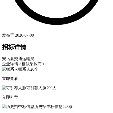
发布于 2026-07-08
招标详情
安岳县交通运输局
企业详情 >
相似采购商 >
联系人
26个
立即查看
可引荐人脉
799人
立即引荐
历史招中标信息
248条