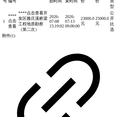
号
编号
始时间
束时间
价
价
类
型
****
点击查看
开
公
****
2026-
2026-
发区雅庄溪桥梁
23000.0
25000.0
开
点击
1
07-08
07-13
元
元
工程地质勘察
比
15:19:02
09:00:00
查看
（第二次）
选
附件(1)