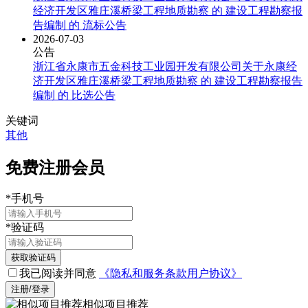
经济开发区雅庄溪桥梁工程地质勘察 的 建设工程勘察报
告编制 的 流标公告
2026-07-03
公告
浙江省永康市五金科技工业园开发有限公司关于永康经
济开发区雅庄溪桥梁工程地质勘察 的 建设工程勘察报告
编制 的 比选公告
关键词
其他
免费注册会员
*
手机号
*
验证码
获取验证码
我已阅读并同意
《隐私和服务条款用户协议》
注册/登录
相似项目推荐