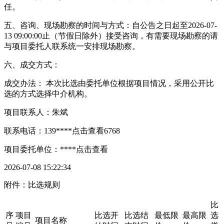
任。
五、咨询、现场勘察的时间与方式：自公告之日起至2026-07-
13 09:00:00止（节假日除外）接受咨询，有需要现场勘察的请
与项目委托人联系统一安排现场勘察。
六、成交方式：
成交办法： 本次比选由委托单位根据项目情况，采用公开比
选的方式选择中介机构。
项目联系人：朱斌
联系电话：139****
点击查看
6768
项目委托单位：****
点击查看
2026-07-08 15:22:34
附件：比选规则
比
序
项目
比选开
比选结
最低限
最高限
选
项目名称