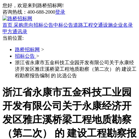
您好，欢迎来到路桥招标网!
咨询热线：
400-688-2000
登录
首页
采购意向
招标公告
中标公告
道路工程
交通设施
企业名录
甲方通讯录
当前位置:
路桥招标网
>
招标公告
>
浙江省永康市五金科技工业园开发有限公司关于永康经
济开发区雅庄溪桥梁工程地质勘察（第二次） 的 建设工
程勘察报告编制 的 比选公告
浙江省永康市五金科技工业园
开发有限公司关于永康经济开
发区雅庄溪桥梁工程地质勘察
（第二次） 的 建设工程勘察报