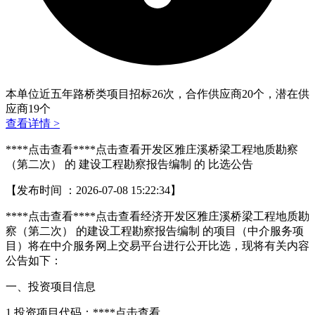
本单位近五年路桥类项目招标
26
次，合作供应商
20
个，潜在供
应商
19
个
查看详情 >
****
点击查看
****
点击查看
开发区雅庄溪桥梁工程地质勘察
（第二次） 的 建设工程勘察报告编制 的 比选公告
【发布时间 ：2026-07-08 15:22:34】
****
点击查看
****
点击查看
经济开发区雅庄溪桥梁工程地质勘
察（第二次） 的建设工程勘察报告编制 的项目（中介服务项
目）将在中介服务网上交易平台进行公开比选，现将有关内容
公告如下：
一、投资项目信息
1.投资项目代码：****
点击查看