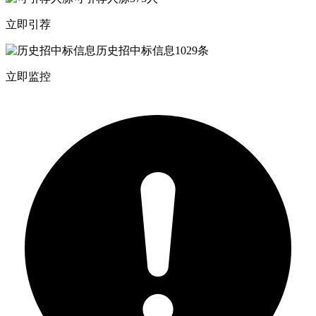
立即引荐
历史招中标信息
1029条
立即监控