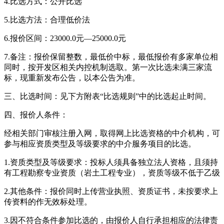
4.比选方式：公开比选
5.比选方法：合理低价法
6.报价区间：23000.0元—25000.0元
7.备注：报价保留整数，最低价中标，最低报价有多家单位相
同时，按开发区相关内控机制选取。第一次比选未满三家流
标，现重新发布公告，以本公告为准。
三、比选时间：见下方附表“比选规则”中的比选起止时间。
四、报价人条件：
经相关部门审核注册入网，取得网上比选资格的中介机构，可
参与相应资质类型及等级要求的中介服务项目的比选。
1.资质类型及等级要求：投标人须具备独立法人资格，且须持
有工程勘察专业资质（岩土工程专业），资质等级不低于乙级
2.其他条件：报价同时上传营业执照、资质证书，未按要求上
传资料的作无效标处理。
3.因不符合条件参加比选的，由报价人自行承担相应的法律责