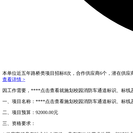
本单位近五年路桥类项目招标
8
次，合作供应商
6
个，潜在供应
查看详情 >
因工作需要，****
点击查看
就施划校园消防车通道标识、标线
一、项目名称：****
点击查看
施划校园消防车通道标识、标线
二、项目预算：92000.00元
三、资格要求：