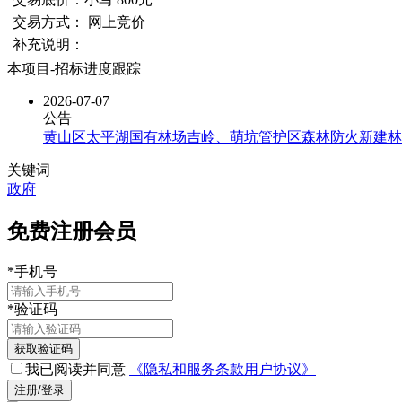
交易方式： 网上竞价
补充说明：
本项目-招标进度跟踪
2026-07-07
公告
黄山区太平湖国有林场吉岭、萌坑管护区森林防火新建林区
关键词
政府
免费注册会员
*
手机号
*
验证码
获取验证码
我已阅读并同意
《隐私和服务条款用户协议》
注册/登录