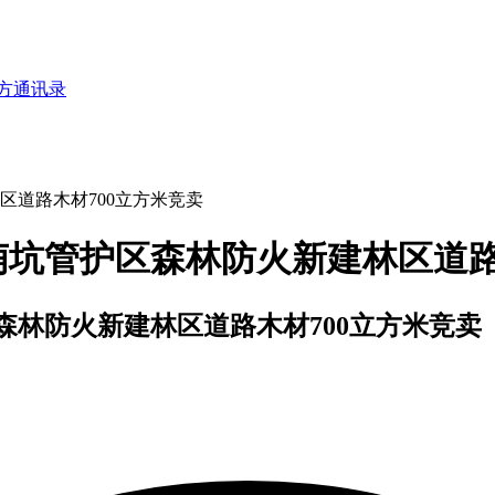
方通讯录
道路木材700立方米竞卖
坑管护区森林防火新建林区道路
林防火新建林区道路木材700立方米竞卖