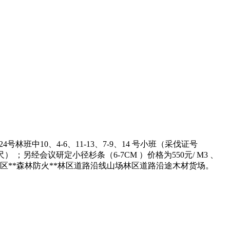
班中10、4-6、11-13、7-9、14 号小班（采伐证号
） ；另经会议研定小径杉条（6-7CM ）价格为550元/ M3 、
护区**森林防火**林区道路沿线山场林区道路沿途木材货场。