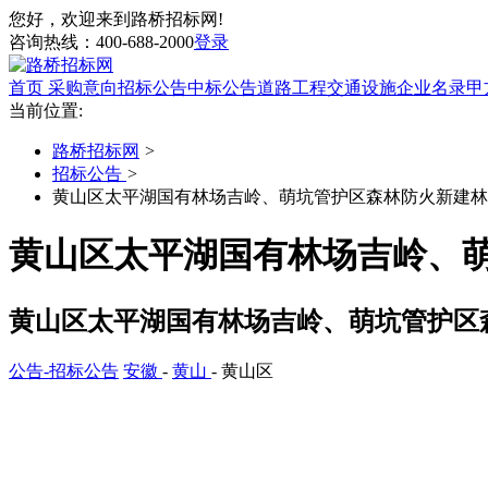
您好，欢迎来到路桥招标网!
咨询热线：
400-688-2000
登录
首页
采购意向
招标公告
中标公告
道路工程
交通设施
企业名录
甲
当前位置:
路桥招标网
>
招标公告
>
黄山区太平湖国有林场吉岭、萌坑管护区森林防火新建林区
黄山区太平湖国有林场吉岭、萌
黄山区太平湖国有林场吉岭、萌坑管护区森
公告-招标公告
安徽
-
黄山
- 黄山区