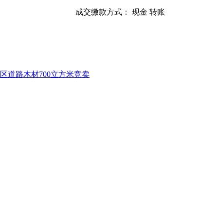
成交缴款方式： 现金 转账
道路木材700立方米竞卖