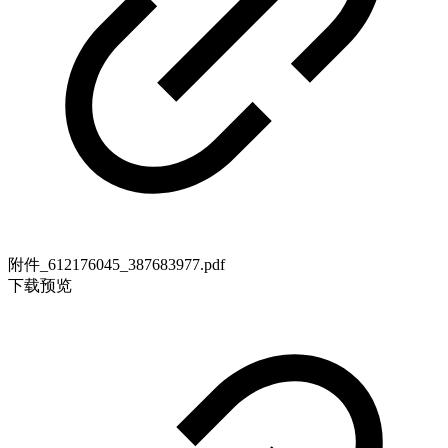
附件_612176045_387683977.pdf
下载
预览