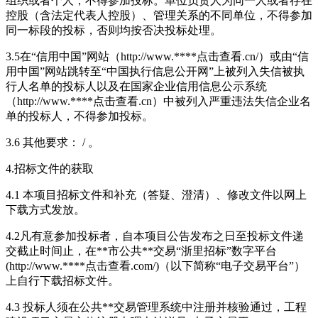
组织或者个人，不得参加投标。单位负责人为同一人或者存在
控股（含法定代表人控股）、管理关系的不同单位，不得参加
同一标段的投标，否则均按否决投标处理。
3.5在“信用中国”网站（http://www.****
点击查看
.cn/）或由“信
用中国”网站跳转至“中国执行信息公开网”上被列入失信被执
行人名单的投标人以及在国家企业信用信息公示系统
（http://www.****
点击查看
.cn）中被列入严重违法失信企业名
单的投标人，不得参加投标。
3.6 其他要求： / 。
4.招标文件的获取
4.1 本项目招标文件和补充（答疑、澄清）、修改文件以网上
下载方式发放。
4.2凡有意参加投标者，自本项目公告发布之日至投标文件递
交截止时间止，在**市公共**交易“浙里招标”数字平台
(http://www.****
点击查看
.com/)（以下简称“电子交易平台”）
上自行下载招标文件。
4.3 投标人须在公共**交易管理系统中注册并核验通过，工程