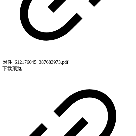
附件_612176045_387683973.pdf
下载
预览