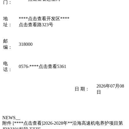
门：
地
****
点击查看
开发区****
址：
点击查看
路323号
邮
318000
编：
电
0576-****
点击查看
5361
话：
2026年07月08
日 期：
日
NEWS__
附件 [****
点击查看
]2026-2028年**沿海高速机电养护项目第