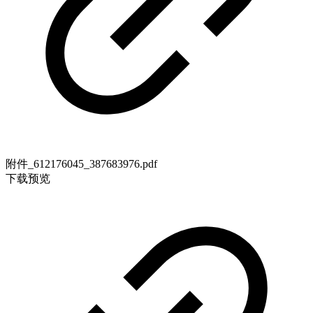
附件_612176045_387683976.pdf
下载
预览