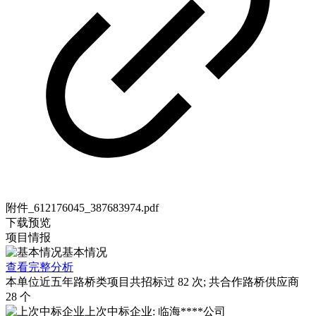
附件_612176045_387683974.pdf
下载
预览
项目情报
基本情况
查看完整分析
本单位近五年路桥类项目共招标过
82
次; 共合作路桥供应商
28
个
上次中标企业: 临海****公司