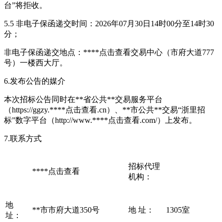
台”将拒收。
5.5 非电子保函递交时间：2026年07月30日14时00分至14时30
分；
非电子保函递交地点：****
点击查看
交易中心（市府大道777
号）一楼西大厅。
6.发布公告的媒介
本次招标公告同时在**省公共**交易服务平台
（https://ggzy.****
点击查看
.cn）、**市公共**交易“浙里招
标”数字平台（http://www.****
点击查看
.com/）上发布。
7.联系方式
招标代理
****
点击查看
机构：
地
**市市府大道350号
地 址：
1305室
址：