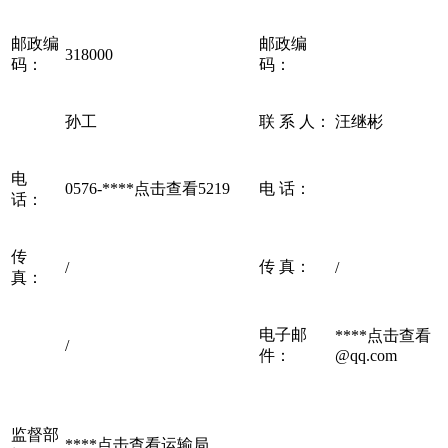
邮政编
邮政编
318000
码：
码：
孙工
联 系 人：
汪继彬
电
0576-****
点击查看
5219
电 话：
话：
传
传 真：
/
/
真：
电子邮
****
点击查看
/
件：
@qq.com
监督部
****
点击查看
运输局