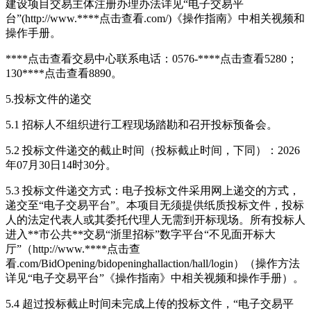
建设项目交易主体注册办理办法详见“电子交易平
台”(http://www.****
点击查看
.com/)《操作指南》中相关视频和
操作手册。
****
点击查看
交易中心联系电话：0576-****
点击查看
5280；
130****
点击查看
8890。
5.投标文件的递交
5.1 招标人不组织进行工程现场踏勘和召开投标预备会。
5.2 投标文件递交的截止时间（投标截止时间，下同）：2026
年07月30日14时30分。
5.3 投标文件递交方式：电子投标文件采用网上递交的方式，
递交至“电子交易平台”。本项目无须提供纸质投标文件，投标
人的法定代表人或其委托代理人无需到开标现场。所有投标人
进入**市公共**交易“浙里招标”数字平台“不见面开标大
厅”（http://www.****
点击查
看
.com/BidOpening/bidopeninghallaction/hall/login）（操作方法
详见“电子交易平台”《操作指南》中相关视频和操作手册）。
5.4 超过投标截止时间未完成上传的投标文件，“电子交易平