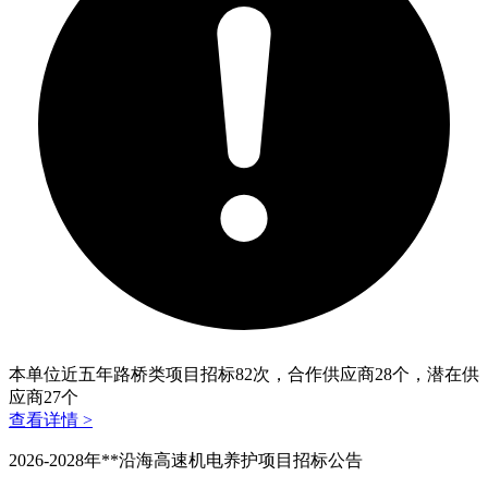
本单位近五年路桥类项目招标
82
次，合作供应商
28
个，潜在供
应商
27
个
查看详情 >
2026-2028年**沿海高速机电养护项目招标公告