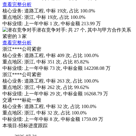
查看完整分析
核心业务:
道路工程
, 中标
19
次, 占比
100.0%
重点地区:
浙江
, 中标
19
次, 占比
100.0%
中标业绩:
上一年
中标
1
次, 中标金额
213.99
万
潜在竞争对手: 共
27
个, 其中与甲方合作关系
紧密的
3
家
查看完整分析
浙江****公司
紧密
核心业务:
道路工程
, 中标
409
次, 占比
100.0%
重点地区:
浙江
, 中标
351
次, 占比
85.82%
中标业绩:
上一年
中标
73
次, 中标金额
142208.08
万
浙江****公司
紧密
核心业务:
道路工程
, 中标
263
次, 占比
100.0%
重点地区:
浙江
, 中标
262
次, 占比
99.62%
中标业绩:
上一年
中标
29
次, 中标金额
16268.79
万
交通****标处
一般
核心业务:
道路工程
, 中标
32
次, 占比
100.0%
重点地区:
浙江
, 中标
32
次, 占比
100.0%
中标业绩:
上一年
中标
8
次, 中标金额
1759.09
万
本项目-招标进度跟踪