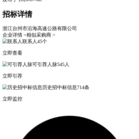
招标详情
浙江台州市沿海高速公路有限公司
企业详情 >
相似采购商 >
联系人
45个
立即查看
可引荐人脉
545人
立即引荐
历史招中标信息
714条
立即监控