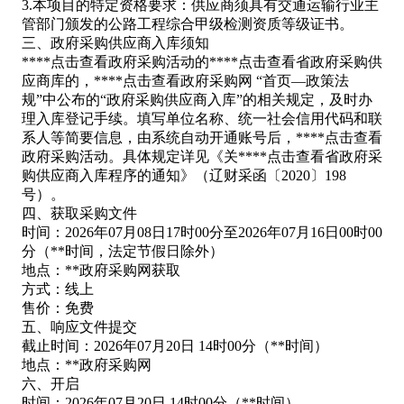
3.本项目的特定资格要求：供应商须具有交通运输行业主
管部门颁发的公路工程综合甲级检测资质等级证书。
三、政府采购供应商入库须知
****
点击查看
政府采购活动的****
点击查看
省政府采购供
应商库的，****
点击查看
政府采购网 “首页—政策法
规”中公布的“政府采购供应商入库”的相关规定，及时办
理入库登记手续。填写单位名称、统一社会信用代码和联
系人等简要信息，由系统自动开通账号后，****
点击查看
政府采购活动。具体规定详见《关****
点击查看
省政府采
购供应商入库程序的通知》（辽财采函〔2020〕198
号）。
四、获取采购文件
时间：2026年07月08日17时00分至2026年07月16日00时00
分（**时间，法定节假日除外）
地点：**政府采购网获取
方式：线上
售价：免费
五、响应文件提交
截止时间：2026年07月20日 14时00分（**时间）
地点：**政府采购网
六、开启
时间：2026年07月20日 14时00分（**时间）