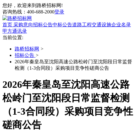
您好，欢迎来到路桥招标网!
咨询热线：
400-688-2000
登录
首页
采购意向
招标公告
中标公告
道路工程
交通设施
企业名录
甲方通讯录
当前位置:
路桥招标网
>
招标公告
>
2026年秦皇岛至沈阳高速公路松岭门至沈阳段日常监督
检测（1-3合同段）采购项目竞争性磋商公告
2026年秦皇岛至沈阳高速公路
松岭门至沈阳段日常监督检测
（1-3合同段）采购项目竞争性
磋商公告