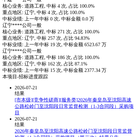
核心业务:
道路工程
, 中标
4
次, 占比
100.0%
重点地区:
辽宁
, 中标
4
次, 占比
100.0%
中标业绩:
上一年
中标
0
次, 中标金额
0.0
万
辽宁****公司
一般
核心业务:
道路工程
, 中标
271
次, 占比
100.0%
重点地区:
辽宁
, 中标
257
次, 占比
94.83%
中标业绩:
上一年
中标
19
次, 中标金额
6523.67
万
辽宁****公司
一般
核心业务:
道路工程
, 中标
186
次, 占比
100.0%
重点地区:
辽宁
, 中标
162
次, 占比
87.1%
中标业绩:
上一年
中标
15
次, 中标金额
2377.34
万
本项目-招标进度跟踪
2026-07-21
结果
[市本级][竞争性磋商][服务类]2026年秦皇岛至沈阳高速
公路松岭门至沈阳段日常监督检测（1-3合同段）采购项
目
2026-07-21
结果
2026年秦皇岛至沈阳高速公路松岭门至沈阳段日常监督