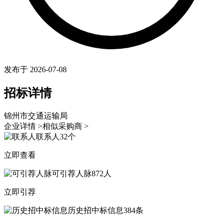
发布于 2026-07-08
招标详情
锦州市交通运输局
企业详情 >
相似采购商 >
联系人
32个
立即查看
可引荐人脉
872人
立即引荐
历史招中标信息
384条