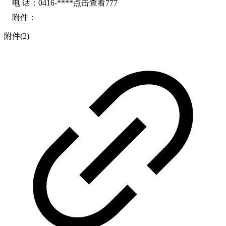
电 话：0416-****
点击查看
777
附件：
附件(2)