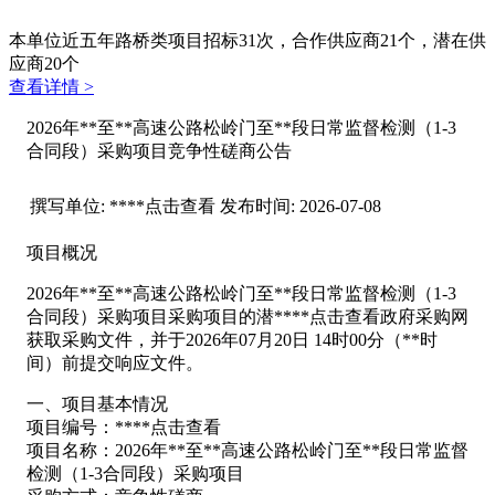
本单位近五年路桥类项目招标
31
次，合作供应商
21
个，潜在供
应商
20
个
查看详情 >
2026年**至**高速公路松岭门至**段日常监督检测（1-3
合同段）采购项目竞争性磋商公告
撰写单位:
****
点击查看
发布时间:
2026-07-08
项目概况
2026年**至**高速公路松岭门至**段日常监督检测（1-3
合同段）采购项目采购项目的潜****
点击查看
政府采购网
获取采购文件，并于2026年07月20日 14时00分（**时
间）前提交响应文件。
一、项目基本情况
项目编号：****
点击查看
项目名称：2026年**至**高速公路松岭门至**段日常监督
检测（1-3合同段）采购项目