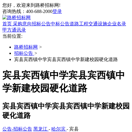
您好，欢迎来到路桥招标网!
咨询热线：
400-688-2000
登录
首页
采购意向
招标公告
中标公告
道路工程
交通设施
企业名录
甲方通讯录
当前位置:
路桥招标网
>
招标公告
>
宾县宾西镇中学宾县宾西镇中学新建校园硬化道路
宾县宾西镇中学宾县宾西镇中
学新建校园硬化道路
宾县宾西镇中学宾县宾西镇中学新建校园
硬化道路
公告-招标公告
黑龙江
-
哈尔滨
- 宾县