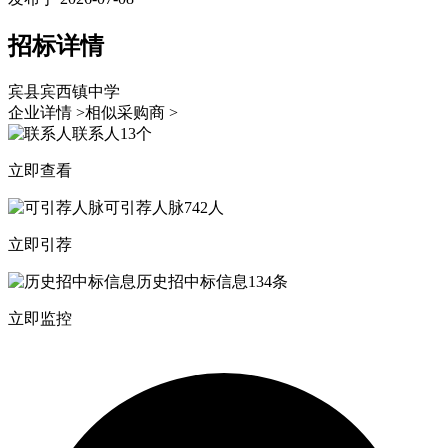
招标详情
宾县宾西镇中学
企业详情 >
相似采购商 >
联系人
13个
立即查看
可引荐人脉
742人
立即引荐
历史招中标信息
134条
立即监控