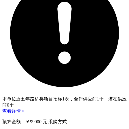
本单位近五年路桥类项目招标
1
次，合作供应商
1
个，潜在供应
商
0
个
查看详情 >
预算金额：￥99900 元 采购方式：