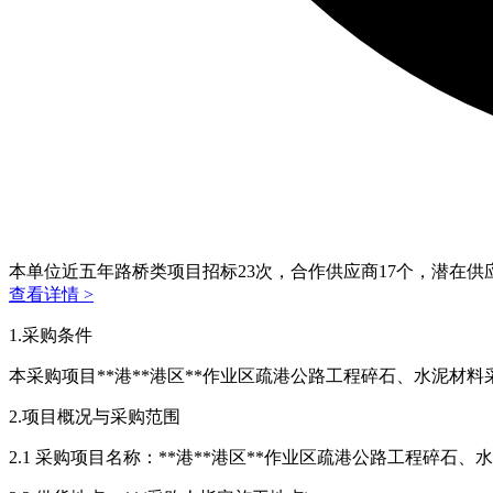
本单位近五年路桥类项目招标
23
次，合作供应商
17
个，潜在供
查看详情 >
1.采购条件
本采购项目**港**港区**作业区疏港公路工程碎石、水泥材料采
2.项目概况与采购范围
2.1 采购项目名称：**港**港区**作业区疏港公路工程碎石、