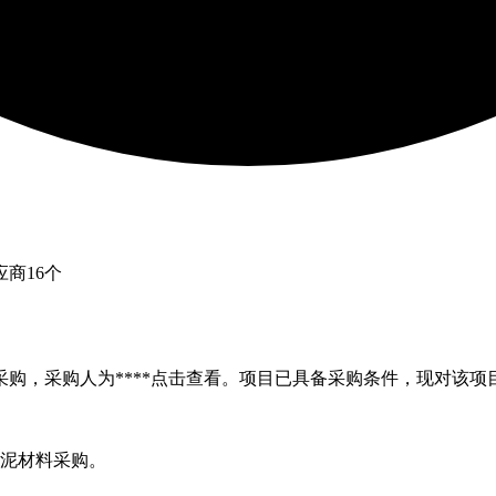
应商
16
个
购，采购人为****
点击查看
。项目已具备采购条件，现对该项
水泥材料采购。