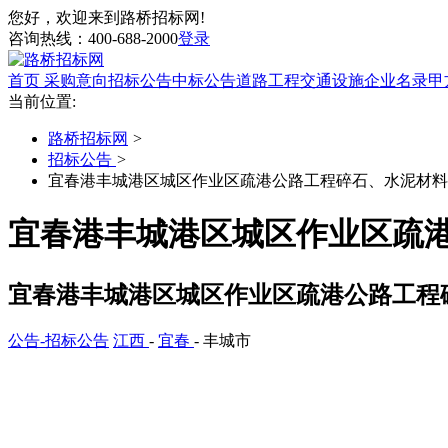
您好，欢迎来到路桥招标网!
咨询热线：
400-688-2000
登录
首页
采购意向
招标公告
中标公告
道路工程
交通设施
企业名录
甲
当前位置:
路桥招标网
>
招标公告
>
宜春港丰城港区城区作业区疏港公路工程碎石、水泥材料
宜春港丰城港区城区作业区疏
宜春港丰城港区城区作业区疏港公路工程
公告-招标公告
江西
-
宜春
- 丰城市