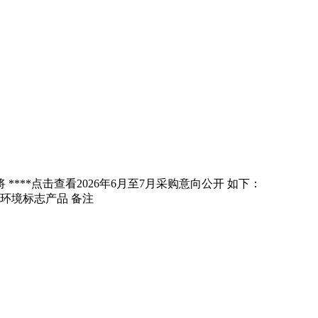
****
点击查看
2026年6月至7月采购意向公开 如下：
环境标志产品 备注