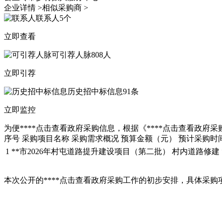
企业详情 >
相似采购商 >
联系人
5个
立即查看
可引荐人脉
808人
立即引荐
历史招中标信息
91条
立即监控
为便****
点击查看
政府采购信息，根据《****
点击查看
政府采购
序号 采购项目名称 采购需求概况 预算金额（元） 预计采购
1
**市2026年村屯道路提升建设项目（第二批）
村内道路修建
本次公开的****
点击查看
政府采购工作的初步安排，具体采购