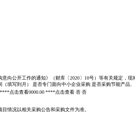
意向公开工作的通知》（财库〔2020〕10号）等有关规定，现将 
时间（填写到月） 是否专门面向中小企业采购 是否采购节能产品、
****
点击查看
0000.00
****
点击查看
否
否
项目情况以相关采购公告和采购文件为准。