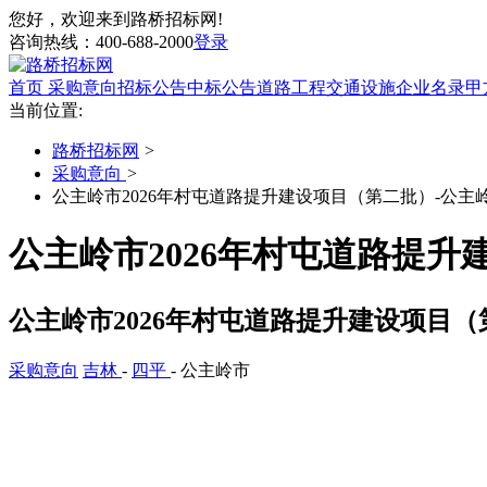
您好，欢迎来到路桥招标网!
咨询热线：
400-688-2000
登录
首页
采购意向
招标公告
中标公告
道路工程
交通设施
企业名录
甲
当前位置:
路桥招标网
>
采购意向
>
公主岭市2026年村屯道路提升建设项目（第二批）-公主
公主岭市2026年村屯道路提
公主岭市2026年村屯道路提升建设项目
采购意向
吉林
-
四平
- 公主岭市