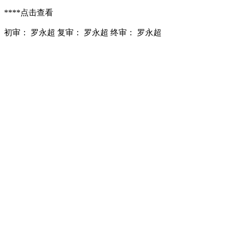
****
点击查看
初审： 罗永超 复审： 罗永超 终审： 罗永超