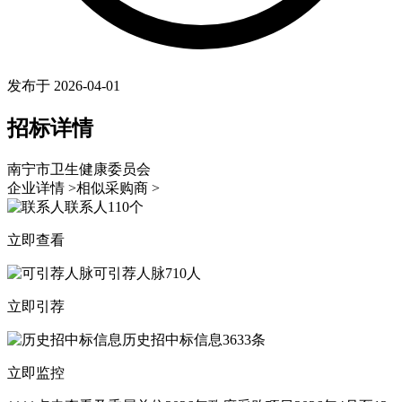
发布于 2026-04-01
招标详情
南宁市卫生健康委员会
企业详情 >
相似采购商 >
联系人
110个
立即查看
可引荐人脉
710人
立即引荐
历史招中标信息
3633条
立即监控