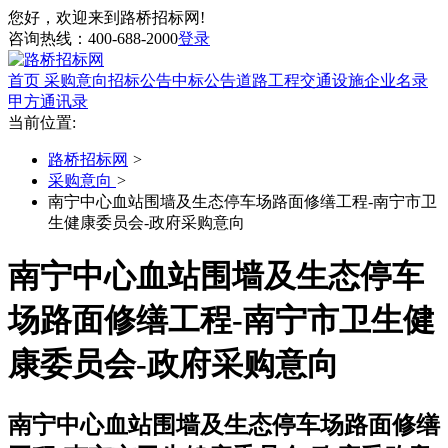
您好，欢迎来到路桥招标网!
咨询热线：
400-688-2000
登录
首页
采购意向
招标公告
中标公告
道路工程
交通设施
企业名录
甲方通讯录
当前位置:
路桥招标网
>
采购意向
>
南宁中心血站围墙及生态停车场路面修缮工程-南宁市卫
生健康委员会-政府采购意向
南宁中心血站围墙及生态停车
场路面修缮工程-南宁市卫生健
康委员会-政府采购意向
南宁中心血站围墙及生态停车场路面修缮