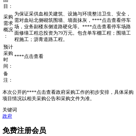
目：
为保证采供血相关建筑、设施与环境整洁卫生、安全，
采购
需对血站北侧砌筑围墙、墙面抹灰，****
点击查看
停车
需求
场，业务副楼东侧道路硬化等。****
点击查看
停车场路
概况
面修缮工程总投资为79万元。包含单车棚工程；围墙工
：
程施工；沥青道路工程。
预计
采购
****
点击查看
时
间：
备
注：
本次公开的****
点击查看
政府采购工作的初步安排，具体采购
项目情况以相关采购公告和采购文件为准。
关键词
政府
免费注册会员