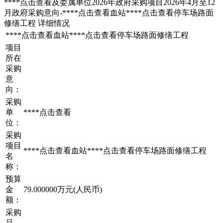
****
点击查看
及委属单位2026年政府采购项目2026年4月至12
月政府采购意向-****
点击查看
血站****
点击查看
停车场路面
修缮工程 详细情况
****
点击查看
血站****
点击查看
停车场路面修缮工程
项目
所在
采购
意
向：
采购
单
****
点击查看
位：
采购
项目
****
点击查看
血站****
点击查看
停车场路面修缮工程
名
称：
预算
金
79.000000万元(人民币)
额：
采购
品