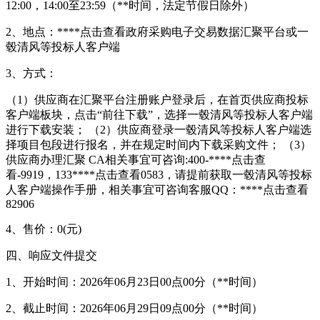
12:00，14:00至23:59（**时间，法定节假日除外）
2、地点：****
点击查看
政府采购电子交易数据汇聚平台或一
毂清风等投标人客户端
3、方式：
（1）供应商在汇聚平台注册账户登录后，在首页供应商投标
客户端板块，点击“前往下载”，选择一毂清风等投标人客户端
进行下载安装； （2）供应商登录一毂清风等投标人客户端选
择项目包段进行报名，并在规定时间内下载采购文件； （3）
供应商办理汇聚 CA相关事宜可咨询:400-****
点击查
看
-9919，133****
点击查看
0583，请提前获取一毂清风等投标
人客户端操作手册，相关事宜可咨询客服QQ：****
点击查看
82906
4、售价：0(元)
四、响应文件提交
1、开始时间：2026年06月23日00点00分（**时间）
2、截止时间：2026年06月29日09点00分（**时间）