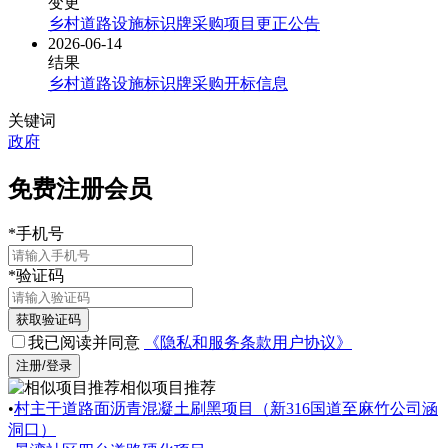
变更
乡村道路设施标识牌采购项目更正公告
2026-06-14
结果
乡村道路设施标识牌采购开标信息
关键词
政府
免费注册会员
*
手机号
*
验证码
获取验证码
我已阅读并同意
《隐私和服务条款用户协议》
注册/登录
相似项目推荐
•
村主干道路面沥青混凝土刷黑项目（新316国道至麻竹公司涵
洞口）