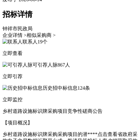
招标详情
钟祥市民政局
企业详情 >
相似采购商 >
联系人
19个
立即查看
可引荐人脉
867人
立即引荐
历史招中标信息
124条
立即监控
乡村道路设施标识牌采购项目竞争性磋商公告
【项目概况】
乡村道路设施标识牌采购采购项目的潜****
点击查看
省政府采