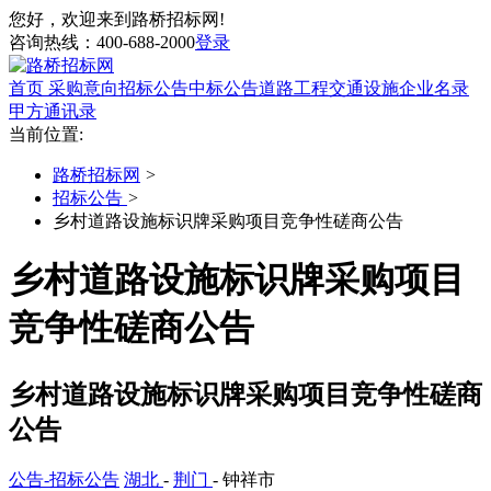
您好，欢迎来到路桥招标网!
咨询热线：
400-688-2000
登录
首页
采购意向
招标公告
中标公告
道路工程
交通设施
企业名录
甲方通讯录
当前位置:
路桥招标网
>
招标公告
>
乡村道路设施标识牌采购项目竞争性磋商公告
乡村道路设施标识牌采购项目
竞争性磋商公告
乡村道路设施标识牌采购项目竞争性磋商
公告
公告-招标公告
湖北
-
荆门
- 钟祥市