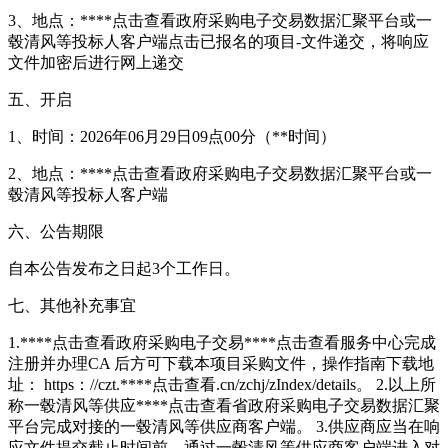
3、地点：****
点击查看
政府采购电子交易数据汇聚平台或一
毂清风等投标人客户端点击已报名的项目-文件递交，将响应
文件加密后进行网上递交
五、开启
1、时间：2026年06月29日09点00分（**时间）
2、地点：****
点击查看
政府采购电子交易数据汇聚平台或一
毂清风等投标人客户端
六、公告期限
自本公告发布之日起3个工作日。
七、其他补充事宜
1.****
点击查看
政府采购电子交易****
点击查看
服务中心完成
注册并办理CA 后方可下载本项目采购文件，操作指南下载地
址： https：//czt.****
点击查看
.cn/zchj/zIndex/details。 2.以上所
称一毂清风等供应****
点击查看
省政府采购电子交易数据汇聚
平台完成对接的一毂清风等供应商客户端。 3.供应商应当在响
应文件提交截止时间前，通过一毂清风等供应商客户端进入对