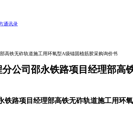
方通讯录
部高铁无砟轨道施工用环氧型A级锚固植筋胶采购询价书
程分公司邵永铁路项目经理部高
永铁路项目经理部高铁无砟轨道施工用环氧