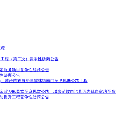
工程
置工程（第二次）竞争性磋商公告
评定服务项目竞争性磋商公告
性磋商公告
290)、城步苗族自治县儒林镇南门至飞凤塘公路工程
金紫乡麻凤堂至麻凤堂公路、城步苗族自治县西岩镇唐家坊至肖
安防提升工程竞争性磋商公告