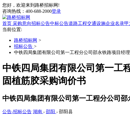
您好，欢迎来到路桥招标网!
咨询热线：
400-688-2000
登录
首页
采购意向
招标公告
中标公告
道路工程
交通设施
企业名录
甲
当前位置:
路桥招标网
>
招标公告
>
中铁四局集团有限公司第一工程分公司邵永铁路项目经理
中铁四局集团有限公司第一工
固植筋胶采购询价书
中铁四局集团有限公司第一工程分公司邵
公告-招标公告
湖南
-
邵阳
- 邵阳县