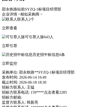
邵永铁路站前SYZQ-1标项目经理部
企业详情 >
相似采购商 >
联系人
2个
立即查看
可引荐人脉
643人
立即引荐
历史招中标信息
6条
立即监控
采购单位: 邵永铁路**SYZQ-1标项目经理部
发布时间: 2026-06-14 16:49
截止时间: 2026-06-18 18:30
招标方联系人: 王猛
招标方联系电话: 159****
点击查看
2285
招标方邮箱:
监督方联系人: 韩新亮