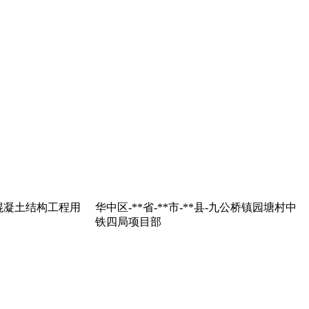
混凝土结构工程用
华中区-**省-**市-**县-九公桥镇园塘村中
铁四局项目部