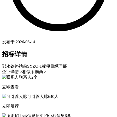
发布于 2026-06-14
招标详情
邵永铁路站前SYZQ-1标项目经理部
企业详情 >
相似采购商 >
联系人
2个
立即查看
可引荐人脉
640人
立即引荐
历史招中标信息
6条