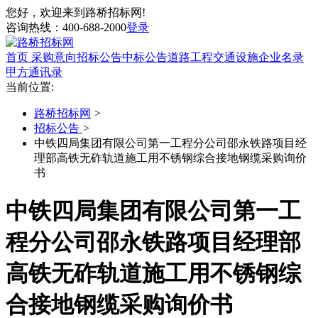
您好，欢迎来到路桥招标网!
咨询热线：
400-688-2000
登录
首页
采购意向
招标公告
中标公告
道路工程
交通设施
企业名录
甲方通讯录
当前位置:
路桥招标网
>
招标公告
>
中铁四局集团有限公司第一工程分公司邵永铁路项目经
理部高铁无砟轨道施工用不锈钢综合接地钢缆采购询价
书
中铁四局集团有限公司第一工
程分公司邵永铁路项目经理部
高铁无砟轨道施工用不锈钢综
合接地钢缆采购询价书