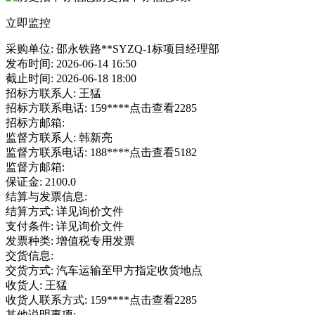
立即监控
采购单位: 邵永铁路**SYZQ-1标项目经理部
发布时间: 2026-06-14 16:50
截止时间: 2026-06-18 18:00
招标方联系人: 王猛
招标方联系电话: 159****
点击查看
2285
招标方邮箱:
监督方联系人: 韩新亮
监督方联系电话: 188****
点击查看
5182
监督方邮箱:
保证金: 2100.0
结算与发票信息:
结算方式: 详见询价文件
支付条件: 详见询价文件
发票种类: 增值税专用发票
交货信息:
交货方式: 汽车运输至甲方指定收货地点
收货人: 王猛
收货人联系方式: 159****
点击查看
2285
其他说明事项: